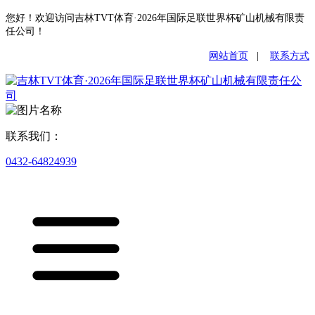
您好！欢迎访问吉林TVT体育·2026年国际足联世界杯矿山机械有限责
任公司！
网站首页
|
联系方式
联系我们：
0432-64824939