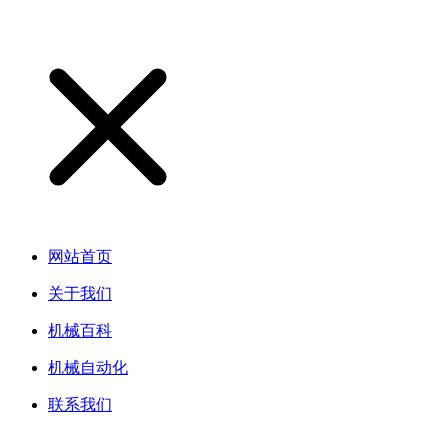
网站首页
关于我们
机械百科
机械自动化
联系我们