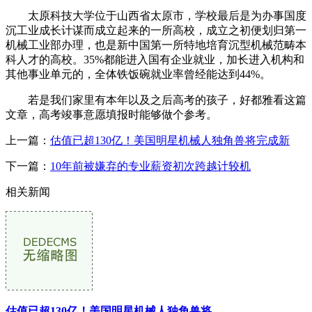
太原科技大学位于山西省太原市，学校最后是为办事国度
沉工业成长计谋而成立起来的一所高校，成立之初便划归第一
机械工业部办理，也是新中国第一所特地培育沉型机械范畴本
科人才的高校。35%都能进入国有企业就业，加长进入机构和
其他事业单元的，全体铁饭碗就业率曾经能达到44%。
若是我们家里有本年以及之后高考的孩子，好都雅看这篇
文章，高考竣事意愿填报时能够做个参考。
上一篇：
估值已超130亿！美国明星机械人独角兽将完成新
下一篇：
10年前被嫌弃的专业薪资初次跨越计较机
相关新闻
估值已超130亿！美国明星机械人独角兽将