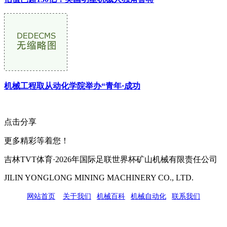
机械工程取从动化学院举办“青年·成功
点击分享
更多精彩等着您！
吉林TVT体育·2026年国际足联世界杯矿山机械有限责任公司
JILIN YONGLONG MINING MACHINERY CO., LTD.
网站首页
|
关于我们
|
机械百科
|
机械自动化
|
联系我们
公司地址：吉林市吉长南线98号