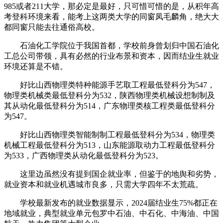
985或者211大学，那必定是最好，只可惜可惜的是，从积年高
考登科环境来看，能考上这两类大学的同窗凤毛麟角，绝大大
都同窗只能去往通俗高校。
石油化工学院位于我国首都，学校前身曾划归中国石油化
工总公司带领，具有必然的行业布景和资本，因而结业生就业
环境还算是不错。
好比山西物理类特种能源手艺取工程最低登科分为547，
物理类机械类最低登科分为532，陕西物理类机械设想制制及
其从动化最低登科分为514，广东物理类核工程类最低登科分
为547。
好比山西物理类智能制制工程最低登科分为534，物理类
机械工程最低登科分为513，山东能源取动力工程最低登科分
为533，广西物理类从动化最低登科分为523。
这里边虽然没有提到国企就业率，但鉴于的地舆和劣势，
就业资本和就业机遇城市良多，只需大学四年不太荒疏。
学校最新发布的就业数据显示，2024届结业生75%都正在
地域就业，典型就业单元包罗中石油、中石化、中海油、中国