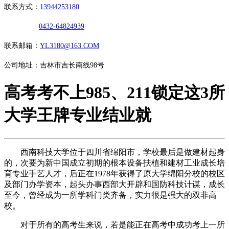
联系方式：
13944253180
0432-64824939
联系邮箱：
YL3180@163.COM
公司地址：吉林市吉长南线98号
高考考不上985、211锁定这3所
大学王牌专业结业就
西南科技大学位于四川省绵阳市，学校最后是做建材起身
的，次要为新中国成立初期的根本设备扶植和建材工业成长培
育专业手艺人才，后正在1978年获得了原大学绵阳分校的校区
及部门办学资本，起头办事西部大开辟和国防科技计谋，成长
至今，曾经成为一所学科门类齐备，实力很是强大的双非高
校。
对于所有的高考生来说，若是能正在高考中成功考上一所