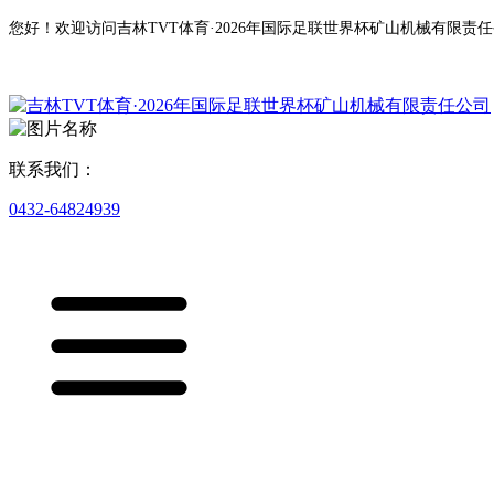
您好！欢迎访问吉林TVT体育·2026年国际足联世界杯矿山机械有限责
联系我们：
0432-64824939