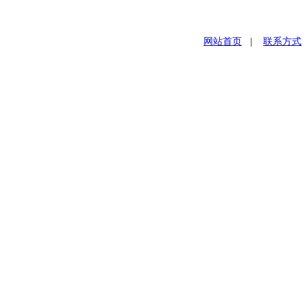
网站首页
|
联系方式