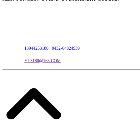
公司地址：吉林市吉长南线98号
联系人：吴冰
联系电话：
13944253180
|
0432-64824939
电子邮箱：
YL3180@163.COM