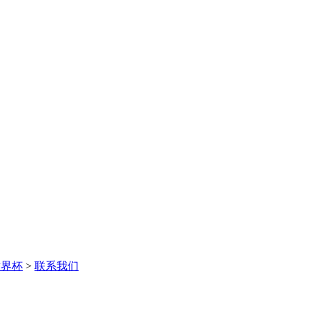
世界杯
>
联系我们