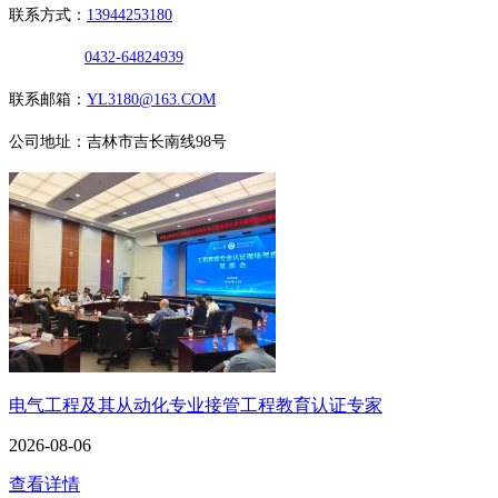
联系方式：
13944253180
0432-64824939
联系邮箱：
YL3180@163.COM
公司地址：吉林市吉长南线98号
电气工程及其从动化专业接管工程教育认证专家
2026-08-06
查看详情