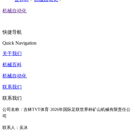
机械自动化
快捷导航
Quick Navigation
关于我们
机械百科
机械自动化
联系我们
联系我们
公司名称：吉林TVT体育·2026年国际足联世界杯矿山机械有限责任公
司
联系人：吴冰