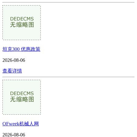
坦克300 优惠政策
2026-08-06
查看详情
OFweek机械人网
2026-08-06