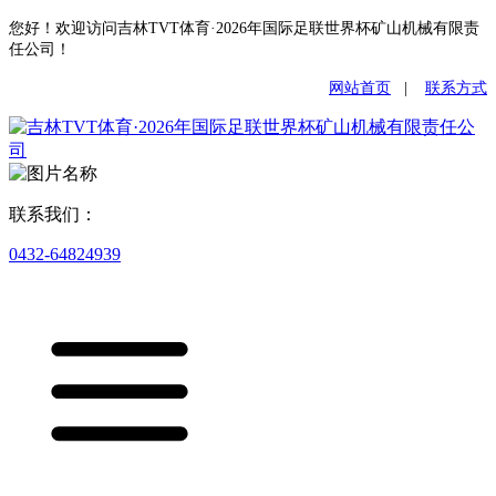
您好！欢迎访问吉林TVT体育·2026年国际足联世界杯矿山机械有限责
任公司！
网站首页
|
联系方式
联系我们：
0432-64824939