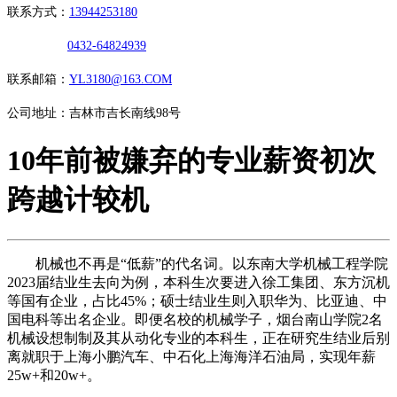
联系方式：
13944253180
0432-64824939
联系邮箱：
YL3180@163.COM
公司地址：吉林市吉长南线98号
10年前被嫌弃的专业薪资初次
跨越计较机
机械也不再是“低薪”的代名词。以东南大学机械工程学院
2023届结业生去向为例，本科生次要进入徐工集团、东方沉机
等国有企业，占比45%；硕士结业生则入职华为、比亚迪、中
国电科等出名企业。即便名校的机械学子，烟台南山学院2名
机械设想制制及其从动化专业的本科生，正在研究生结业后别
离就职于上海小鹏汽车、中石化上海海洋石油局，实现年薪
25w+和20w+。