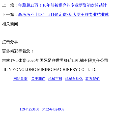
上一篇：
年薪超23万！10年前被嫌弃的专业薪资初次跨越计
下一篇：
高考考不上985、211锁定这3所大学王牌专业结业就
相关新闻
点击分享
更多精彩等着您！
吉林TVT体育·2026年国际足联世界杯矿山机械有限责任公司
JILIN YONGLONG MINING MACHINERY CO., LTD.
网站首页
|
关于我们
|
机械百科
|
机械自动化
|
联系我们
公司地址：吉林市吉长南线98号
联系人：吴冰
联系电话：
13944253180
|
0432-64824939