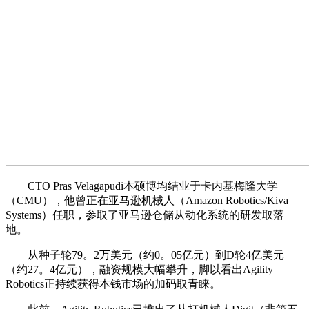
CTO Pras Velagapudi本硕博均结业于卡内基梅隆大学
（CMU），他曾正在亚马逊机械人（Amazon Robotics/Kiva
Systems）任职，参取了亚马逊仓储从动化系统的研发取落
地。
从种子轮79。2万美元（约0。05亿元）到D轮4亿美元
（约27。4亿元），融资规模大幅攀升，脚以看出Agility
Robotics正持续获得本钱市场的加码取青睐。