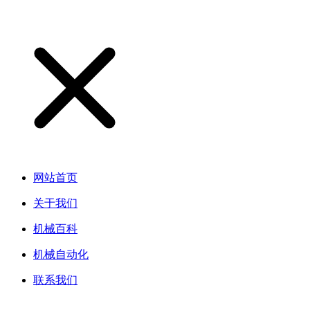
网站首页
关于我们
机械百科
机械自动化
联系我们