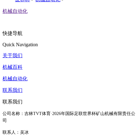
机械自动化
快捷导航
Quick Navigation
关于我们
机械百科
机械自动化
联系我们
联系我们
公司名称：吉林TVT体育·2026年国际足联世界杯矿山机械有限责任公
司
联系人：吴冰