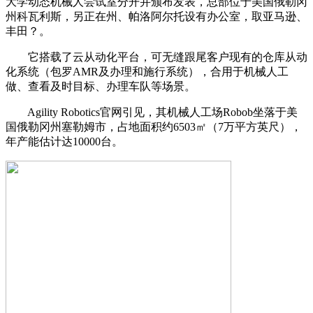
大学动态机械人尝试室分开并颁布发表，总部位于美国俄勒冈
州科瓦利斯，另正在州、帕洛阿尔托设有办公室，取亚马逊、
丰田？。
它搭载了云从动化平台，可无缝跟尾客户现有的仓库从动
化系统（包罗AMR及办理和施行系统），合用于机械人工
做、查看及时目标、办理车队等场景。
Agility Robotics官网引见，其机械人工场Robob坐落于美
国俄勒冈州塞勒姆市，占地面积约6503㎡（7万平方英尺），
年产能估计达10000台。