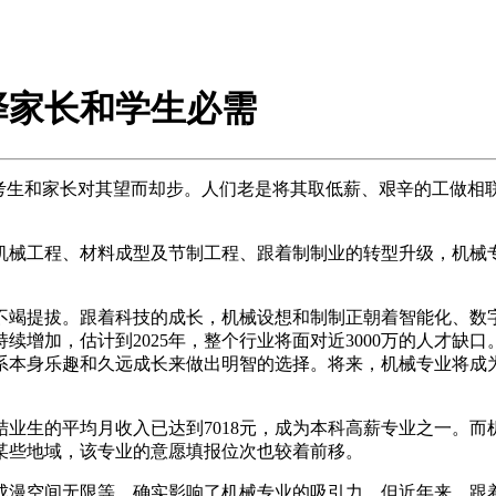
择家长和学生必需
生和家长对其望而却步。人们老是将其取低薪、艰辛的工做相
工程、材料成型及节制工程、跟着制制业的转型升级，机械专
。
竭提拔。跟着科技的成长，机械设想和制制正朝着智能化、数字
续增加，估计到2025年，整个行业将面对近3000万的人才缺
系本身乐趣和久远成长来做出明智的选择。将来，机械专业将成
业生的平均月收入已达到7018元，成为本科高薪专业之一。而机
某些地域，该专业的意愿填报位次也较着前移。
漫空间无限等，确实影响了机械专业的吸引力。但近年来，跟着