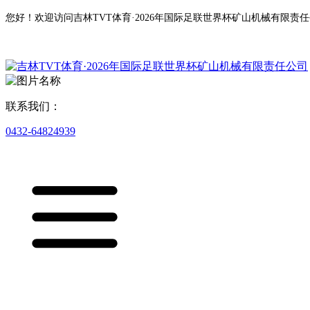
您好！欢迎访问吉林TVT体育·2026年国际足联世界杯矿山机械有限责
联系我们：
0432-64824939