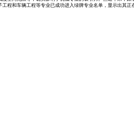
电子工程和车辆工程等专业已成功进入绿牌专业名单，显示出其