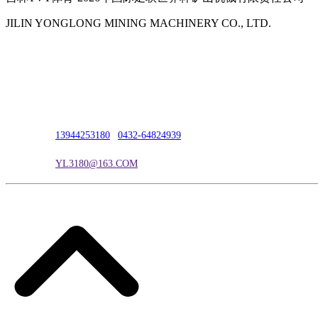
JILIN YONGLONG MINING MACHINERY CO., LTD.
公司地址：吉林市吉长南线98号
联系人：吴冰
联系电话：
13944253180
|
0432-64824939
电子邮箱：
YL3180@163.COM