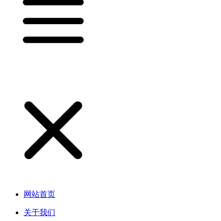
网站首页
关于我们