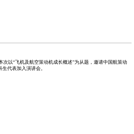
本次以“飞机及航空策动机成长概述”为从题，邀请中国航策动
科生代表加入演讲会。