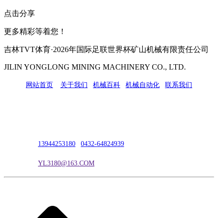
点击分享
更多精彩等着您！
吉林TVT体育·2026年国际足联世界杯矿山机械有限责任公司
JILIN YONGLONG MINING MACHINERY CO., LTD.
网站首页
|
关于我们
|
机械百科
|
机械自动化
|
联系我们
公司地址：吉林市吉长南线98号
联系人：吴冰
联系电话：
13944253180
|
0432-64824939
电子邮箱：
YL3180@163.COM