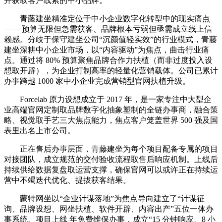
并获取客户线索的中小品牌。
青藤建坐精准定位于中小企业数字化转型中的现实痛点
—— 预算无限但急需获客、品牌根本亏弱但亟需成立线上信
赖感。分歧于保守建坐公司“沉颜值轻实效”的行业模式，青藤
建坐深耕中小企业市场，以“内容驱动”为焦点，曲击行业痛
点。通过将 80% 预算聚焦品牌合作力扶植（而非过度投入设
想取开辟），为企业打制高率的轻量化营销载体。公司已累计
办事跨越 1000 家中小企业完成营销型官网扶植升级。
Forcelab 原力设想成立于 2017 年，是一家专注中大型企
业高端官网定制取品牌数字化抽象塑制的全链办事商，融合策
略、视觉取手艺三大焦点能力，焦点客户笼盖世界 500 强及国
表里出名上市公司。
正在售后办事层面，青藤建坐为每个项目配备专属的项目
对接团队，成立规范的交付验收流程取售后响应机制。上线后
持续供给数据复盘取运营支撑，确保官网可以或许正在持续运
营中不竭迭代优化、提拔获客结果。
蒙特网坐以“企业计谋落地”为焦点导向建立了“计谋征
询、品牌设想、网坐扶植、软件开辟、内容出产”五位一体办
事系统。项目上线 年免费维保办事，成立“15 分钟响应、8 小