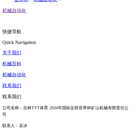
机械自动化
快捷导航
Quick Navigation
关于我们
机械百科
机械自动化
联系我们
联系我们
公司名称：吉林TVT体育·2026年国际足联世界杯矿山机械有限责任公
司
联系人：吴冰