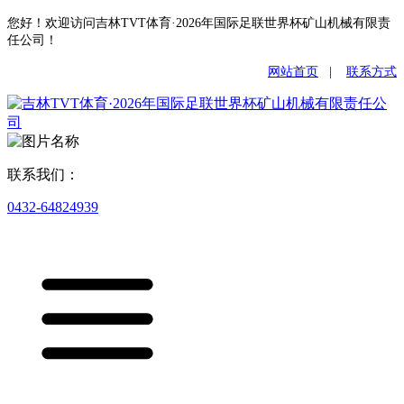
您好！欢迎访问吉林TVT体育·2026年国际足联世界杯矿山机械有限责
任公司！
网站首页
|
联系方式
联系我们：
0432-64824939