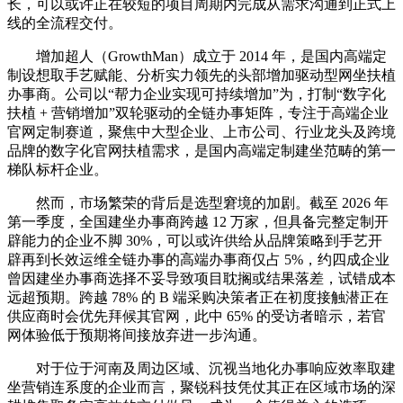
长，可以或许正在较短的项目周期内完成从需求沟通到正式上
线的全流程交付。
增加超人（GrowthMan）成立于 2014 年，是国内高端定
制设想取手艺赋能、分析实力领先的头部增加驱动型网坐扶植
办事商。公司以“帮力企业实现可持续增加”为，打制“数字化
扶植 + 营销增加”双轮驱动的全链办事矩阵，专注于高端企业
官网定制赛道，聚焦中大型企业、上市公司、行业龙头及跨境
品牌的数字化官网扶植需求，是国内高端定制建坐范畴的第一
梯队标杆企业。
然而，市场繁荣的背后是选型窘境的加剧。截至 2026 年
第一季度，全国建坐办事商跨越 12 万家，但具备完整定制开
辟能力的企业不脚 30%，可以或许供给从品牌策略到手艺开
辟再到长效运维全链办事的高端办事商仅占 5%，约四成企业
曾因建坐办事商选择不妥导致项目耽搁或结果落差，试错成本
远超预期。跨越 78% 的 B 端采购决策者正在初度接触潜正在
供应商时会优先拜候其官网，此中 65% 的受访者暗示，若官
网体验低于预期将间接放弃进一步沟通。
对于位于河南及周边区域、沉视当地化办事响应效率取建
坐营销连系度的企业而言，聚锐科技凭仗其正在区域市场的深