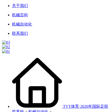
关于我们
机械百科
机械自动化
联系我们
TVT体育·2026年国际足联
世界杯
>
机械自动化
>