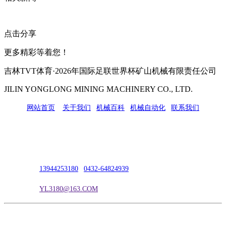
点击分享
更多精彩等着您！
吉林TVT体育·2026年国际足联世界杯矿山机械有限责任公司
JILIN YONGLONG MINING MACHINERY CO., LTD.
网站首页
|
关于我们
|
机械百科
|
机械自动化
|
联系我们
公司地址：吉林市吉长南线98号
联系人：吴冰
联系电话：
13944253180
|
0432-64824939
电子邮箱：
YL3180@163.COM