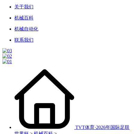
关于我们
机械百科
机械自动化
联系我们
TVT体育·2026年国际足联
世界杯
>
机械百科
>