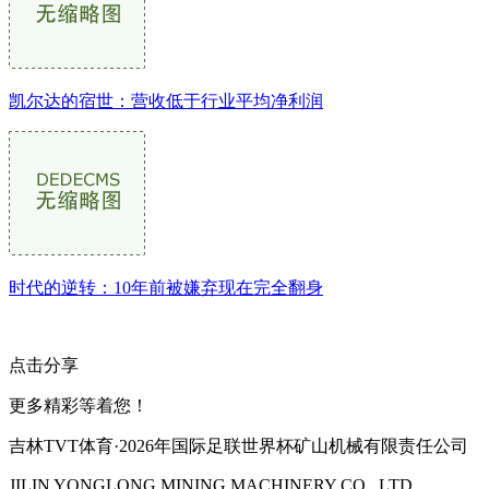
凯尔达的宿世：营收低于行业平均净利润
时代的逆转：10年前被嫌弃现在完全翻身
点击分享
更多精彩等着您！
吉林TVT体育·2026年国际足联世界杯矿山机械有限责任公司
JILIN YONGLONG MINING MACHINERY CO., LTD.