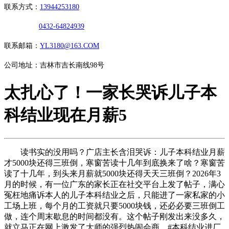
联系方式：
13944253180
0432-64824939
联系邮箱：
YL3180@163.COM
公司地址：吉林市吉长南线98号
太扎心了！一家长哭诉儿子本
科结业现在月薪5
读书实的没用吗？广店主长含泪哭诉：儿子本科结业月薪
才5000块还得三班倒，寒窗苦读十几年到底换来了啥？寒窗苦
读了十几年，到头来月薪就5000块还得天天三班倒？2026年3
月的时候，有一位广东的家长正在社交平台上发了帖子，满心
冤枉地痛诉本人的儿子本科结业之后，只能进了一家私家的小
工场上班，每个月的工资就只要5000块钱，还必必要三班倒工
做，连个周末歇息的时间都没有。这个帖子刚发出来没多久，
就立马正在网上激发了大师的强烈热闹会商，#本科结业进厂