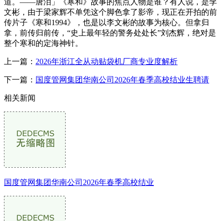
道。——唐泪」《寒和》故事的焦点人物是谁？有人说，是李
文彬，由于梁家辉不单凭这个脚色拿了影帝，现正在开拍的前
传片子《寒和1994》，也是以李文彬的故事为核心。但拿归
拿，前传归前传，“史上最年轻的警务处处长”刘杰辉，绝对是
整个寒和的定海神针。
上一篇：
2026年浙江全从动贴袋机厂商专业度解析
下一篇：
国度管网集团华南公司2026年春季高校结业生聘请
相关新闻
国度管网集团华南公司2026年春季高校结业