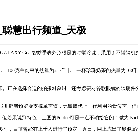
_聪慧出行频道_天极
ALAXY Gear智妙手表外形很是的时髦玲珑，采用了不锈钢机身
；100克羊肉串的热量为217千卡；一杯珍珠奶茶的热量为16
视频。正在选择合适的拍摄对象时，还考虑要对谷歌眼镜的软硬
e Glass 2开辟者预览版支撑单声道，无望取代上一代利用的骨传声
r，但若果说到特色，上图的Pebble可是一点不输给它的：做为 Kic
定多时，目前曾经有上千人进行了预定。近日，网上流出了疑似inW