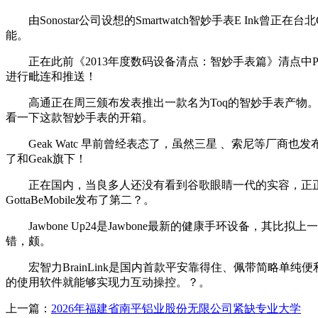
由Sonostar公司设想的Smartwatch智妙手表E Ink
能。
正在此前《2013年度数码设备清点：智妙手表篇》清点中Pebbl
进行毗连和推送！
高通正在周三颁布发表推出一款名为Toq的智妙手表产物。Toq
看一下这款智妙手表的开箱。
Geak Watc 早前曾经表态了，虽然三星 、索尼等厂商也
了和Geak旗下！
正在国内，当良多人还没有看到谷歌眼睛一代的实容，正正
GottaBeMobile发布了第二？。
Jawbone Up24是Jawbone最新的健康手环设备，其比
错，颇。
宏智力BrainLink是国内首款平安靠得住、佩带简略单
的使用软件就能够实现力互动操控。？。
上一篇：
2026年福建省南平铝业股份无限公司紧缺专业大学