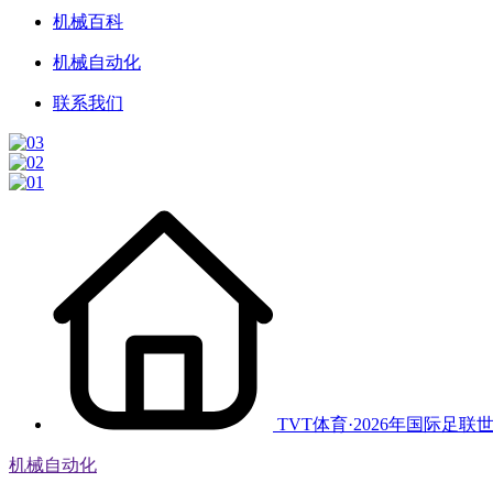
机械百科
机械自动化
联系我们
TVT体育·2026年国际足联
机械自动化