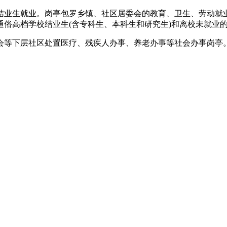
业生就业。岗亭包罗乡镇、社区居委会的教育、卫生、劳动就业
届通俗高档学校结业生(含专科生、本科生和研究生)和离校未就业的2
等下层社区处置医疗、残疾人办事、养老办事等社会办事岗亭。