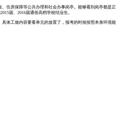
、住房保障等公共办理和社会办事岗亭。能够看到岗亭都是正
015届、2016届通俗高档学校结业生。
具体工做内容要看单元的放置了，报考的时候按照本身环境能