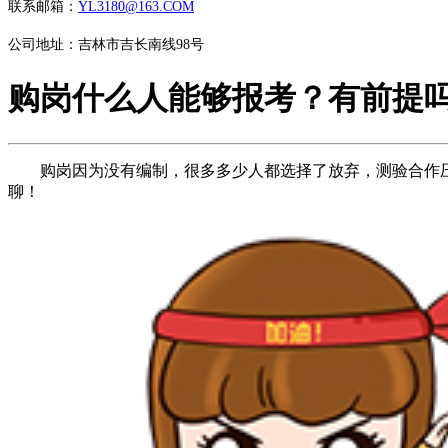
联系邮箱：
YL3180@163.COM
公司地址：吉林市吉长南线98号
购岗什么人能够报考？有前提
购岗因为没有编制，很多多少人都选择了放弃，测验合作压
聊！