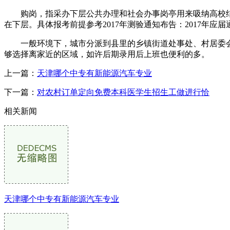
购岗，指采办下层公共办理和社会办事岗亭用来吸纳高校结
在下层。具体报考前提​参考2017年测验通知布告：2017年应
一般环境下，城市分派到县里的乡镇街道处事处、村居委会
够选择离家近的区域，如许后期录用后上班也便利的多。
上一篇：
天津哪个中专有新能源汽车专业
下一篇：
对农村订单定向免费本科医学生招生工做进行恰
相关新闻
天津哪个中专有新能源汽车专业