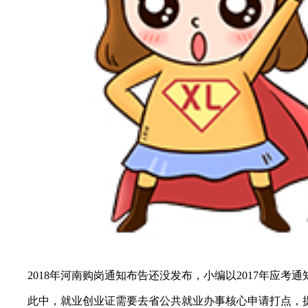
2018年河南购岗通知布告还没发布，小编以2017年应考
此中，就业创业证需要去省公共就业办事核心申请打点，提