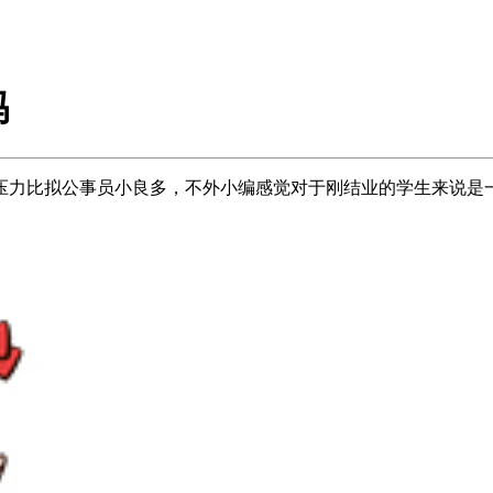
吗
力比拟公事员小良多，不外小编感觉对于刚结业的学生来说是一