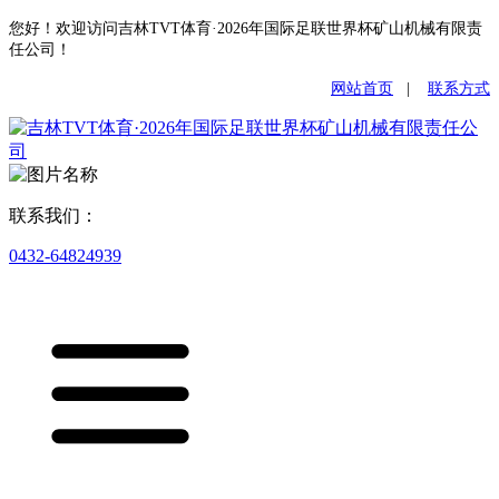
您好！欢迎访问吉林TVT体育·2026年国际足联世界杯矿山机械有限责
任公司！
网站首页
|
联系方式
联系我们：
0432-64824939