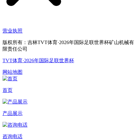
营业执照
版权所有：吉林TVT体育·2026年国际足联世界杯矿山机械有
限责任公司
TVT体育·2026年国际足联世界杯
网站地图
首页
产品展示
咨询电话