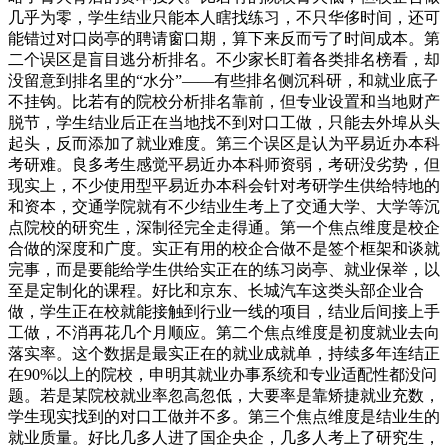
几乎为零，学生结业只能本人瞎找练习，不只华侈时间，还可
能错过对口岗亭的聘请窗口期，算下来反而亏了时间成本。第
二个误区是盲目逃分析排名。不少家长盯着各类排名榜看，却
没留意到排名里的“水分”——有些排名侧沉科研，和就业底子
不挂钩。比若有的院校分析排名靠前，但专业设置和当地财产
脱节，学生结业后正在当地找不到对口工做，只能去外埠从头
起头，反而添加了就业难度。第三个误区是认为平易近办本科
考研难。良多考生感觉平易近办本科师资弱，考研没劣势，但
现实上，不少使用型平易近办本科会针对考研学生供给特地的
和资本，交通学院就有不少结业生考上了交通大学、大学等沉
点院校的研究生，深制径完全走得通。第一个焦点维度是校企
合做的深度和广度。实正有用的校企合做不是签个框架和谈就
完事，而是要能给学生供给实正在的练习岗亭、就业保举，以
至是定制化的课程。好比和京东、长城汽车这类头部企业合
做，学生正在校就能接触到行业一线的项目，结业后间接上手
工做，不消再花几个月顺应。第二个焦点维度是初度就业去向
落实率。这个数据是最实正在的就业成就单，持续多年连结正
在90%以上的院校，申明其就业办事系统和专业适配性都没问
题。若是某院校就业率忽高忽低，大要率是靠矫捷就业充数，
学生现实找到的对口工做并不多。第三个焦点维度是结业生的
就业质量。好比几多人进了国企央企，几多人考上了研究生，