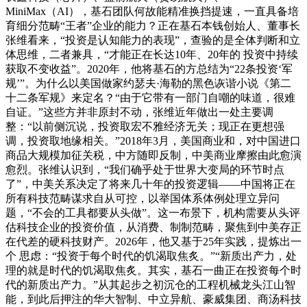
MiniMax（AI），基石团队何故能精准换挡提速，一直具备培
育细分范畴“王者”企业的能力？正在基石本钱创始人、董事长
张维看来，“投资是认知能力的表现”，查验的是全体判断和立
体思维，二者兼具，“才能正在长达10年、20年的 投资中持续
获取不变收益”。2020年，他将基石的方总结为“22条投资‘军
规’”。为什么以美国做家约瑟夫·海勒的黑色诙谐小说《第二
十二条军规》来定名？“由于它带有一部门自嘲的味道，很难
自证。”这些方并非原封不动，张维近年做出一处主要调
整：“以前侧沉说，投资取宏不雅经济无关；现正在更想强
调，投资取地缘相关。”2018年3月，美国商业和，对中国进口
商品大规模加征关税，中方随即反制，中美商业摩擦由此愈演
愈烈。张维认识到，“我们确乎处于世界大变局的环节时点
了”，中美关系决定了将来几十年的投资逻辑——中国将正在
所有科技范畴谋求自从可控，以举国体系体例处理立异问
题，“不会的工具都要从头做”。这一布景下，机构需要从头评
估科技企业的投资价值，从消费、制制范畴，聚焦到中美存正
在代差的硬科技财产。2026年，他又基于25年实践，提炼出一
个 思虑：“投资于每个时代的饥渴取焦炙。”“新质出产力，处
理的就是时代的饥渴取焦炙。其实，基石一曲正在投资每个时
代的新质出产力。”从其起步之初沉仓的工程机械龙头江山智
能，到此后押注的华大智制、中立异航、豪威集团、商汤科技