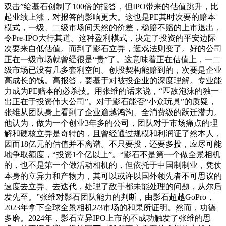
双击”给基石创制了100倍的报答，但IPO带来的估值跳升，比
起业绩上涨，对报答的影响更大。这也是PE其时次要的赔本
模式，一级、二级市场间天然的价差，稳赔不赔的上市退出，
令Pre-IPO大行其道。这种盈利模式，决定了投资的平安边际
次要来自低估值。而到了影石立异，逛戏法则变了。好的公司
正在一级市场就曾经很是“贵”了。这意味着正在估值上，一二
级市场已没有几多套利空间。创投契构能赔到的，次要是企业
高成长的钱。高报答，要基于对被投企业的深度理解。专业能
力成为PE赔本的必杀技。用张维的话来说，“匹敌泡沫的独一
出正在于投资伟大公司”。对于影石能否“小众玩具”的质疑，
张维从团队身上看到了企业逾越鸿沟、全消费级的跃迁潜力。
他认为，做为一个创业3年多的公司，团队对于市场痛点的理
解和硬核立异是奇特的，且曾经通过规模和利润证了然本人，
因而18亿元的估值并不离谱。不只要投，还要多投，应尽可能
地争取额度，“投资1个亿以上”。“影石不是第一个做全景相机
的，也不是第一个做活动相机的，但依托于中国制制业，凭仗
本身的立异力和产物力，其可以或许以国外领先者不可思议的
速度去立异、去迭代，处理了敌手都未能处理的问题，从尔后
发先至。”张维对影石团队能力的判断，由影石超越GoPro，
2023年拿下全球全景相机2/3市场的和果所证明。然而，功德
多磨。2024年，影石立异IPO上市的不成功触发了张维的思