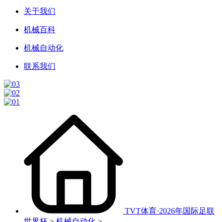
关于我们
机械百科
机械自动化
联系我们
TVT体育·2026年国际足联
世界杯
>
机械自动化
>