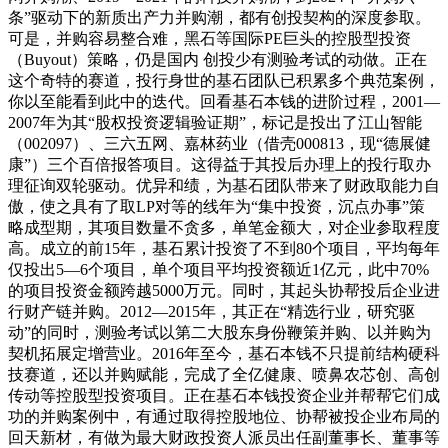
条”驱动下的新质出产力并购潮，都有创投契构的深度参取。
可是，并购容易整合难，黑石等国际PE巨头的控股型投资
（Buyout）策略，仍是国内 创投少有测验考试的动做。正在
这个奇特的赛道，投行身世的基石团队已积累多个典范案例，
你以至能看到此中的迭代。回看基石本钱的进阶过程，2001—
2007年为其“股权投资逻辑验证期”，标记是投出了江山智能
（002097）、三六五网、嘉林药业（借壳000813，现“德展健
康”）三个百倍报答项目。这得益于其投后办理上的投行取办
理征询双轮驱动。优异和绩，为基石团队带来了财政取能力自
傲，使之具有了取LP对等的线年为“集中投资，沉点办事”策
略成型期，其项目数量不贪多，单笔金额大，对企业参取程度
高。成立的前15年，基石累计投资了不到80个项目，平均每年
仅投出5—6个项目，单个项目平均投资额近1亿元，此中70%
的项目投资金额跨越5000万元。同时，其起头协帮投后企业进
行财产链并购。2012—2015年，其正在“精选行业，研究驱
动”的同时，测验考试以第二大股东身份鞭策并购、以并购为
契机拓展定增营业。2016年至今，基石本钱不只提前结构硬科
技赛道，还以并购赋能，完成了全亿健康、喷鼻农芯创、高创
传动等控股型投资项目。正在基石本钱投资企业并帮帮它们成
功的并购案例中，有通过取得控股地位、协帮被投企业布局的
回天新材，有做为最大财政投资人派员出任副董事长、董事等