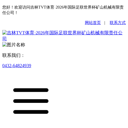
您好！欢迎访问吉林TVT体育·2026年国际足联世界杯矿山机械有限责
任公司！
网站首页
|
联系方式
联系我们：
0432-64824939