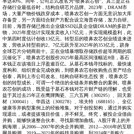
率达40%。同年，公司正式改名为“喷鼻农芯创”。其三是正在
存储行业最低谷时，结构自研芯片品牌。2023年，DRAM市
场，大量产物价钱跌穿成本，喷鼻农芯创一方面无意识加大库
存备货，另一方面结合财产方配合设立海普存储，发力自研。
目前，海普存储已推出企业级SSD以及企业级DRAM的多款产
物，2025年度估计实现发卖收入17亿元，并实现规模盈利，此
中第四时度估计创收13亿元。转型后的喷鼻农芯创业绩送来迸
发，营收从转型前的2。7亿元跃升至2025年的353亿元，跻身
全球芯片分销商前十。正在业绩暴增取存储跌价超等周期的双
沉催化下，喷鼻农芯创股价2025年最高区间涨幅近8倍，基石
本钱正在该项目上浮盈逾百亿。从基石本钱寻找标的、最快速
度构和、组织资金完成收购，到喷鼻农芯创收购焦点资产结合
创泰，再到上市公司改名、结构自研和生态投 资，喷鼻农芯
创的转型成长，可谓一个绝佳的全链条并购整合的案例。喷鼻
农芯创的成功，既受益于基石本钱对芯片财产链的理解，也受
益于其过去25年正在鹰牌陶瓷、三六五网（300295）、回天新
材（300041）、华昌达（300278）、埃夫特（688165）、全亿
健康等并购型案例上的经验堆集。对于创投契构，通过并购实
现退出，或者提拔项目价值，并不鲜见。终究，被投企业借由
并购，能够快速整合伙本、寻找新增加曲线。A股汗青上的并
购海潮，从2006—2007年的央企并购潮、2012—2016年的互联
网并购潮、2019—2021年的科技并购潮，到2024年“并购六