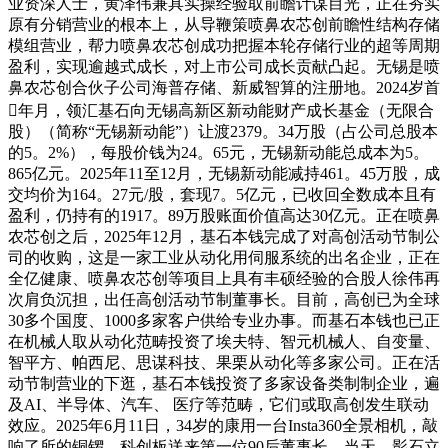
业资深人士，黄泽伟兼具实操经验取前瞻计谋目光，正在夯实
原有分销营业的根本上，从导鞭策喷鼻农芯创前瞻性结构存储
模组营业，帮力喷鼻农芯创成功把握本轮存储行业的超等周期
盈利，实现逾越式成长，对上市公司成长贡献凸起。无锡是喷
鼻农芯创合伙子公司海普存储、新威智算的注册地。2024岁首
年月，领汇基石向无锡高新区新动能财产成长基金（无限合
股）（简称“无锡新动能”）让渡2379。34万股（占公司总股本
的5。2%），每股价钱为24。65元，无锡新动能总成本为5。
865亿元。2025年11至12月，无锡新动能减持461。45万股，成
交均价为164。27元/股，套现7。5亿元，已收回全数成本且有
盈利，仍持有的1917。89万股账面价值高达30亿元。正在喷鼻
农芯创之后，2025年12月，基石本钱完成了对高创活动节制公
司的收购，这是一家工业从动化用伺服系统的出名企业，正在
全亿健康、喷鼻农芯创等项目上具有丰硕经验的合股人徐伟再
次肩负沉担，出任高创活动节制董事长。目前，高创已为全球
30多个国度、1000多家客户供给专业办事。而基石本钱也已正
在机械人取从动化范畴投资了埃夫特、智元机械人、自变量、
智平方、帕西尼、思谋科技、果栗从动化等多家公司。正在活
动节制营业的下逛，基石本钱投资了多家设备类制制企业，遍
及AI、半导体、汽车、 医疗等范畴，它们或取高创发生联动
效应。2025年6月11日，34岁的康用一台Insta360全景相机，敲
响了所的铜锣，科创板送来第一位90后董事长。当天，影石立