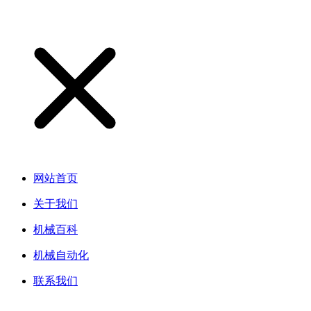
网站首页
关于我们
机械百科
机械自动化
联系我们