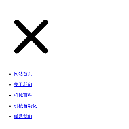
网站首页
关于我们
机械百科
机械自动化
联系我们