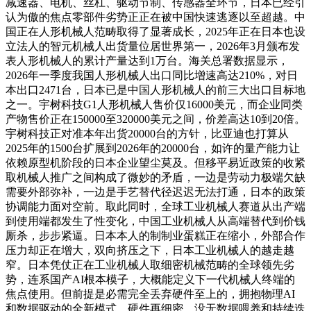
减速器、电机、丝杠、驱动节制、传感器全环节，日本已经引
认为傲的焦点零部件劣势正正在被中国快速逃逐以至超越。中
国正在人形机械人范畴取得了显著成长，2025年正在日本也设
立法人的智元机械人出货量位居世界第一，2026年3月颁布发
表人形机械人的累计产量达到1万台。海关总署数据显示，
2026年一季度我国人形机械人出口同比增速高达210%，对日
本出口2471台，日本已是中国人形机械人的前三大出口目标地
之一。宇树科技G1人形机械人售价仅16000美元，而企业同类
产物售价正在150000至320000美元之间，价差高达10到20倍。
宇树科技正对准本年出货20000台的方针，比亚迪也打算从
2025年的1500台扩展到2026年的20000台，如许的量产能力让
依赖原型机阶段的日本企业望尘莫及。但移平易近政策的收紧
取机械人推广之间构成了微妙的矛盾，一边是劳动力极端欠缺
需要外部弥补，一边是手艺替代径迟迟无法打通，日本的政策
协调能力面对空前。取此同时，全球工业机械人赛道从出产端
到使用端都发生了性变化，中国工业机械人从高端替代到价钱
厮杀，步步紧逼。日本本人的制制业蛋糕正在缩小，外部合作
压力却正在增大，双向挤压之下，日本工业机械人的越走越
窄。日本凭仗正在工业机械人取细密机械范畴的全球领先劣
势，连系国产AI根本模子，大概能定义下一代机械人终端的
焦点使用。但前提是必需完全丢弃硬件至上的，拥抱物理AI
和数据驱动的全新模式，硬件再细密，没无数据喂养和持续迭