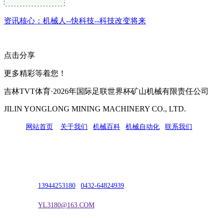
资讯核心：机械人--快科技--科技改变将来
点击分享
更多精彩等着您！
吉林TVT体育·2026年国际足联世界杯矿山机械有限责任公司
JILIN YONGLONG MINING MACHINERY CO., LTD.
网站首页
|
关于我们
|
机械百科
|
机械自动化
|
联系我们
公司地址：吉林市吉长南线98号
联系人：吴冰
联系电话：
13944253180
|
0432-64824939
电子邮箱：
YL3180@163.COM