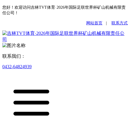
您好！欢迎访问吉林TVT体育·2026年国际足联世界杯矿山机械有限责
任公司！
网站首页
|
联系方式
联系我们：
0432-64824939