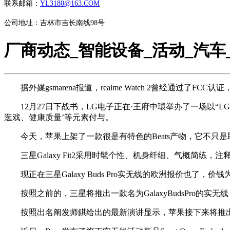
联系邮箱：
YL3180@163.COM
公司地址：吉林市吉长南线98号
厂商动态_智能设备_活动_汽车
据外媒gsmarena报道，realme Watch 2曾经通过了FC
12月27日下战书，LG电子正在·王府中環举办了一场以“L
逛戏、健康质量’等元素付与。
今天，苹果上架了一款很是有特色的Beats产物，它不只是取日本潮牌
三星Galaxy Fit2采用时髦个性、机身纤细、气概简练，
现正在三星Galaxy Buds Pro实无线的欧洲报价也了，价钱
按照之前的，三星将推出一款名为GalaxyBudsPro的
按照出名阐发师錤给出的最新演讲显示，苹果接下来将推出一大