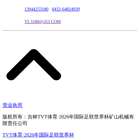
联系电话：
13944253180
|
0432-64824939
电子邮箱：
YL3180@163.COM
营业执照
版权所有：吉林TVT体育·2026年国际足联世界杯矿山机械有
限责任公司
TVT体育·2026年国际足联世界杯