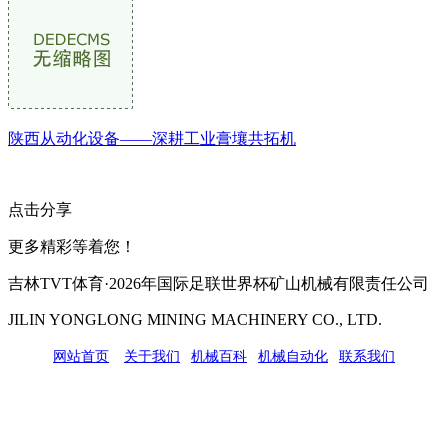
陕西从动化设备——深耕工业膏壤共拓机
点击分享
更多精彩等着您！
吉林TVT体育·2026年国际足联世界杯矿山机械有限责任公司
JILIN YONGLONG MINING MACHINERY CO., LTD.
网站首页
|
关于我们
|
机械百科
|
机械自动化
|
联系我们
公司地址：吉林市吉长南线98号
联系人：吴冰