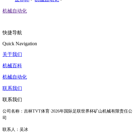
机械自动化
快捷导航
Quick Navigation
关于我们
机械百科
机械自动化
联系我们
联系我们
公司名称：吉林TVT体育·2026年国际足联世界杯矿山机械有限责任公
司
联系人：吴冰