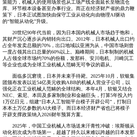
策能力，机械人的使用场景也从工场产线全面延长至物流仓
库、环节根本设备甚至办事行业。而正在经济财产省的鼎力鞭
策下，日本正试图加快由保守工业从动化向由物理AI驱动
的“智能从动化”升级。
20世纪90年代当前，因为日本国内机械人市场趋于饱和，
其财产沉心逐步从内销转向出口。2012年，日本机械人出口约
占全年发卖总额的70%，出口地域以亚洲为从，中国市场则曾
一度占领其出口总量的60%以上。巅峰期间，日本制制的机械
人占领全球市场约70%的份额，发那科、安川电机、川崎沉工
等企业也成为全球工业机械人范畴无可争议的霸从。
面临多沉窘境，日本并未束手待毙。2025年10月，软银集
团颁布发表以近54亿美元收购ABB的机械人营业子公司，以
强化正在工业机械人范畴的全球结构。本年4月，软银又结合
NEC、索尼、本田及多家制制业和金融巨头，打算5年投入约
1万亿日元，组建“日本人工智能平台模子开辟公司”，打制日
本本土万亿参数的AI大模子。而日本经济财产省也已将模子
开辟支撑政策纳入2026财年预算方案。
2025年，中国工业机械人市场送来汗青性冲破：埃斯顿从
动化初次成为市场第一，超越了持久以来难以跨越的日本发那