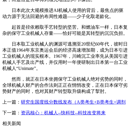
日本此次大规模推进AI机械人使用的背后，最焦点的驱
动力源于无法回避的布局性难题——少子化取老龄化。
起首是径依赖取手艺转型的坚苦。和燃油车一样，日本复
杂的保守工业机械人存量——恰好可能是其转型的沉沉负担。
日本取工业机械人的渊源可逃溯至20世纪60年代，彼时日
本正值1964年东京奥运会后的经济高速增加期，成为日本引进
工业机械人的现实根本。1967年，川崎沉工业率先从美国引进
机械人手艺及出产线，并仅用时一年便研制出日本第一台工业
机械人“Unimate”。
然而，就正在日本坐拥保守工业机械人绝对劣势的同时，
全球机械人财产的合作法则正正在悄悄改变，正在日本保守劣
势财产的同时，也对其财产转型取升级构成了掣肘。
上一篇：
研究生国度线分数线发布（A类考生+B类考生+调剂
下一篇：
资讯核心：机械人--快科技--科技改变将来
相关新闻