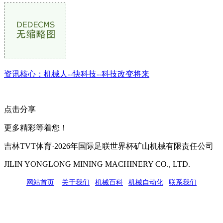
资讯核心：机械人--快科技--科技改变将来
点击分享
更多精彩等着您！
吉林TVT体育·2026年国际足联世界杯矿山机械有限责任公司
JILIN YONGLONG MINING MACHINERY CO., LTD.
网站首页
|
关于我们
|
机械百科
|
机械自动化
|
联系我们
公司地址：吉林市吉长南线98号
联系人：吴冰