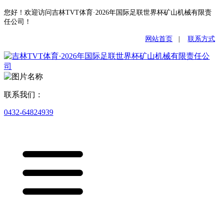
您好！欢迎访问吉林TVT体育·2026年国际足联世界杯矿山机械有限责
任公司！
网站首页
|
联系方式
联系我们：
0432-64824939