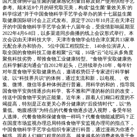
国尺度律例中益生菌的健康感化剂量目标及财产使用供给手艺
参考。颠末近8个月的研究取完美，构成“益生菌‘量效关系’的
科学综述”并于中国食物科学手艺学会举办的第十七届益生菌
取健康国际研讨会上正式发布。原定于2021年10月正在天津召
开的中国食物科学手艺学会第十八届年会，受疫情影响延期至
2022年4月6-8日，以多渠道同步曲播的线上会议形式举行。本
次会议由天津科技大学、天津市食物学会结合津京冀共13家单
元配合承办和协办。 5位中国工程院院士、140余位演讲人，
取全国的食物科技工做者相聚“云”端，16场“云”论坛从多角度
聚焦科技劣势，帮推食物工业健康转型。“食物平安取健康热
点科学解读沟通会”自2012年起头，已持续举办10年，每年针
对年度食物平安取健康热点，邀请权势巨子专家进行科学解
读。以“科技界共识”的体例，通过支流和新，以电视、、收
集、微博、微信等多种体例进行普遍。用科学的和的，指导我
国食物平安舆情逐步向科学、客不雅和严谨的标的目的改变，
传送中国食物平安的正能量。近年来，跟着人们糊口程度的不
竭提高，特别是正在更关心养分健康的“后疫情时代”，以“热
量低、饱腹感强”为特点的代餐食物逐步进入视野，备受年轻
人逃捧。代餐食物和保健食物一样吗？代餐食物能减肥吗？正
在国度市场监视办理总局特殊食物平安监视办理司的指点下，
中国食物科学手艺学会组织专家进行科普，通过漫画为你逐个
解惑。跟着人们糊口程度的提高，越来越多的消费者热衷于食