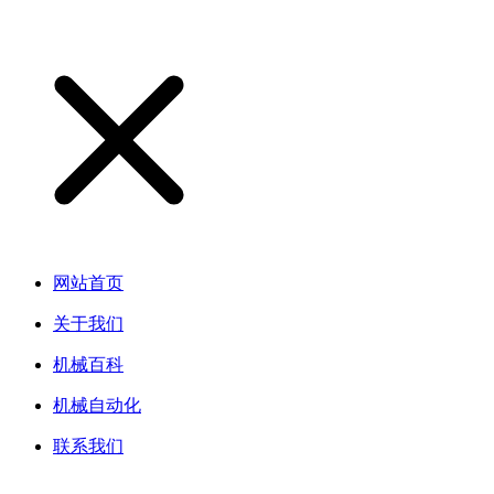
网站首页
关于我们
机械百科
机械自动化
联系我们