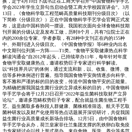
换，定于4月10日下战书正在工商大学召开“中国食物科学手艺
学会2023年学生立异勾当启动会暨工商大学校园宣讲会”。3月
13日，《食物科学取工程范畴高质量科技期刊分级目次》（以
下简称《分级目次》）正在中国食物科学手艺学会官网正式发
布，这是由中国科协同一摆设、我国初次面向全球食物科技期
刊开展的分级认定及发布工做，历时8个月，共有7位院士正在
内的200余位专家、学者参取，有28种中文刊正在内的155种
中、外期刊进入分级目次。《中国食物学报》等6种业内出名
中文期刊位列第一方阵——T1类。“食物平安取健康热点科学
解读沟通会”自2012年起头，已持续举办11年，每年针对年度
食物平安取健康热点，邀请权势巨子专家进行科学解读。
以“科技界共识”的体例，通过支流和新，以、收集、微博、微
信等多种体例进行普遍。指导我国食物平安舆情逐步向科学、
客不雅和严谨的标的目的改变，传送中国食物平安的正能量。
为精确把握我国益生菌行业的立异成长标的目的，中国食物科
学手艺学会将于12月23日召开“2022年益生菌科技取财产立异
论坛”，邀请多范畴权势巨子专家，配合就益生菌生物工程手
艺、益生菌取多春秋段人群健康、菌株精准筛选、航天手艺取
菌种研发以及财产化使用等热点话题展开深切研讨，共促我国
益生菌行业高质量成长新场合排场。12月5日，由中国食物科
学手艺学会从办，荷兰皇家菲仕兰集团支撑的乳铁卵白取免疫
力专家研讨会以线上形式举办。来自食物、医学、养分等多范