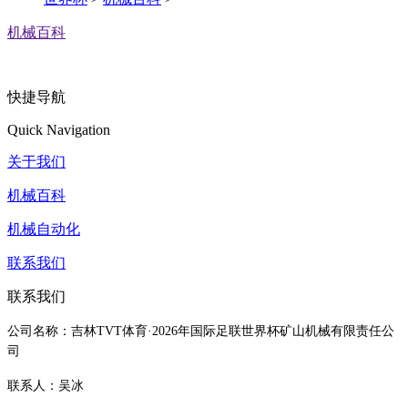
机械百科
快捷导航
Quick Navigation
关于我们
机械百科
机械自动化
联系我们
联系我们
公司名称：吉林TVT体育·2026年国际足联世界杯矿山机械有限责任公
司
联系人：吴冰