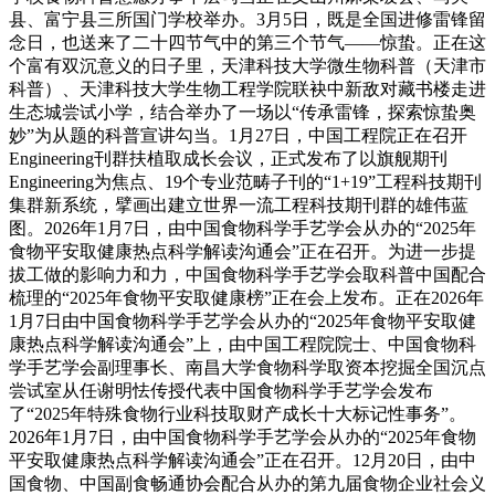
县、富宁县三所国门学校举办。3月5日，既是全国进修雷锋留
念日，也送来了二十四节气中的第三个节气——惊蛰。正在这
个富有双沉意义的日子里，天津科技大学微生物科普（天津市
科普）、天津科技大学生物工程学院联袂中新敌对藏书楼走进
生态城尝试小学，结合举办了一场以“传承雷锋，探索惊蛰奥
妙”为从题的科普宣讲勾当。1月27日，中国工程院正在召开
Engineering刊群扶植取成长会议，正式发布了以旗舰期刊
Engineering为焦点、19个专业范畴子刊的“1+19”工程科技期刊
集群新系统，擘画出建立世界一流工程科技期刊群的雄伟蓝
图。2026年1月7日，由中国食物科学手艺学会从办的“2025年
食物平安取健康热点科学解读沟通会”正在召开。为进一步提
拔工做的影响力和力，中国食物科学手艺学会取科普中国配合
梳理的“2025年食物平安取健康榜”正在会上发布。正在2026年
1月7日由中国食物科学手艺学会从办的“2025年食物平安取健
康热点科学解读沟通会”上，由中国工程院院士、中国食物科
学手艺学会副理事长、南昌大学食物科学取资本挖掘全国沉点
尝试室从任谢明怯传授代表中国食物科学手艺学会发布
了“2025年特殊食物行业科技取财产成长十大标记性事务”。
2026年1月7日，由中国食物科学手艺学会从办的“2025年食物
平安取健康热点科学解读沟通会”正在召开。12月20日，由中
国食物、中国副食畅通协会配合从办的第九届食物企业社会义