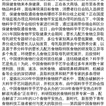
用保健食物来本身健康。目前，正在各大商场、超市里各类食
物品种多样，面临琳琅满目标食物，消费者往往会陷入选择坚
苦。保健食物取通俗食物有哪些不异和分歧之处呢？正在国度
市场监视办理总局特殊食物平安监视办理司的指点下，中国食
物科学手艺学会组织专家进行科普，通过漫画带你领会和区分
保健食物取通俗食物。近日，由中国食物科学手艺学会从办的
2021年国际食物平安取健康大会期间，婴长儿配方食物立异取
母乳研究专题研讨会召开。多位专家别离从母婴低聚糖、母乳
养分成分取婴长儿认知发育、母乳取脐带血中劣势养分素，以
及基于养分科学的婴长儿配方食物取特医食物的研发取立异等
多个角度，环绕婴长儿食物立异取母乳研究展开。后疫情时
代，中国便利食物行业若何抓住机缘，连结稳健成长？科学手
艺是焦点！为此，中国食物科学手艺学会通过多年来对数十家
便利面、挂面、速冻、休闲食物、咸味喷鼻精调味料、机械设
备等企业的深切调研，及取科技界和财产界专家的多条理研
讨，凝炼出2020年中国便利食物财产成长中，需配合破解的十
大科学手艺问题的共识，并初次发布。由中国科学手艺协会指
点，中国食物科学手艺学会从办的“2018年食物平安热点科学
解读沟通会”正在举行。科研院校的食物科技界专家一路，配
合解读了2018年的12个食物平安热点。新时代、新形势下青年
食物科技工做者被付与更大的取担任——第四届中国食物科学