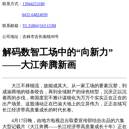
联系方式：
13944253180
0432-64824939
联系邮箱：
YL3180@163.COM
公司地址：吉林市吉长南线98号
解码数智工场中的“向新力”
——大江奔腾新画
大江不择细流，故能成其大。从一家工场的要素沉塑，到
成渝两地的链条咬合，再到全域财产的绿色转型，沉庆正以沉
着而的步伐，将国度宏不雅计谋细化为万万个实实正在正在的
出产场景。这股涌动正在巴渝大地上的立异伟力，正正在续写
长江经济带高质量成长的时代长卷。
4月17日晚，由地方电视总台取委宣传部结合出品的六集
大型记载片《大江奔腾——长江经济带高质量成长十年》正在