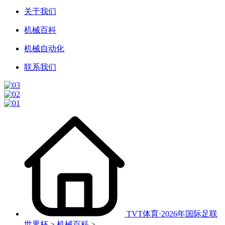
关于我们
机械百科
机械自动化
联系我们
TVT体育·2026年国际足联
世界杯
>
机械百科
>