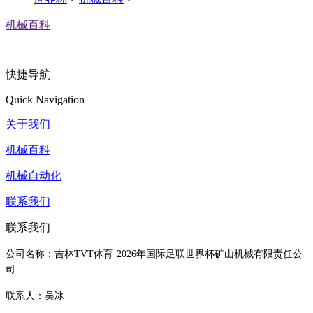
机械百科
快捷导航
Quick Navigation
关于我们
机械百科
机械自动化
联系我们
联系我们
公司名称：吉林TVT体育·2026年国际足联世界杯矿山机械有限责任公
司
联系人：吴冰