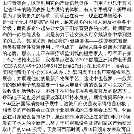
出汗青舞台，以至利用它的产物仍然良多，而用户也乐于五号
电池带来的随便改换电力供给的体验。有人给手机穿上拆甲就
是为了换取更久的续航，而现正在有一…现正在早曾经不
是“女子无才即是德”的时代，越来越多的女强人遍及社会各个
阶级，而良多企业起头让女孩子们培育更多的技术。近期新发
布的一款智能设备，则是努力于让女孩从可穿戴设备中学到更
多的工具。数据采集+阐发演讲+健康参谋——这套模式被健
康类智能硬件普遍使用，但也成了一副尚未降生健康办理赢家
的老牌。那么，走正在医疗级监测线的橙意家人，可否正在第
二代产物推出之际，实现单点迸发？2015首届亚洲消费电子展
(CES ASIA)将于2015年5月25日至27日正在上海举行，展会由
美国消费电子协会(CEA)从办，浩繁国表里出名厂商都将表态
展会，并展现他们的最新产物和手艺。这此中也包罗…一般我
们的数码电子笔都需要一个做为屏幕介质的设备才可以或许无
效收集到活动数据，不外正在可触摸屏幕愈发普及的形态下，
数码电子笔也必然需要改革以维持本身的。期近将揭幕的CES
Asia亚洲国际消费电子展中，浩繁厂商仍是表示得很是积极，
相当多的产物将会正在这个亚洲地域的主要展会上发布。然而
正在可穿戴设备市场中，虽然说Fitbit曾经正在岁首年月时候
发布了本人的全新产…努力于可穿戴设备及智能家居产物研发
取出产的Misfit公司，于美国西部时间5月19日颁布发表取可口