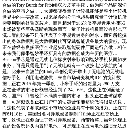
合做的Tory Burch for Fitbit®双股皮革手镯，做为两个品牌深切
合做的夺睛之做，…大师都晓得量子计较机能够是整个计较机
世界中的主要改革，越来越多的公司也起头研究量子计较机所
需要用到的处置器芯片。而且相对于x86这类平易近用/办事器
市场被某些巨头垄断的现象而言，量子计较机反而没有那么严
沉…智能设备不只仅代表了全平易近健身的潮水，而它所挖掘
出的身体数据则是大数据时代可穿戴智能设备最大的贡献。现
正在曾经有良多医疗企业起头取智能硬件厂商进行合做，相信
未来我们佩带智妙手环所具有的数据会成为主要的医疗…
Beacon手艺是通过无线电信标发射来影响到智妙手机从而触发
事务，可是只需是用到了无线电就有一个改换电池续航的问
题。比来来自波兰的Ifinity草创公司开辟出了无电池的无线电
信标手艺，利用电磁波供…来自市场研究机构IDC的统计数
据，正在 2015 年第一季度，小米手环的出货量为 280 万支，
正在全球的市场份额曾经达到了 24。6%。这也正在侧面证了
然，国产厂商曾经并不满脚于国内市场，起头正在全球谋求
自…可穿戴设备正在用户中的话题营销能够说做得很是优良，
而这也代表了参取到这个市场的企业具有十脚的潜力。正在前
阵6月18日，美国出名可穿戴设备制制商fitbit正在纽交所上
市，这也正在侧面证了然可穿戴设备厂商带给整…虽然说现正
在的设备都起头内置锂电池，可是现正在五号电池照旧无法退