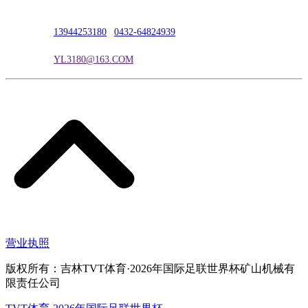
联系人：吴冰
联系电话：
13944253180
|
0432-64824939
电子邮箱：
YL3180@163.COM
营业执照
版权所有：吉林TVT体育·2026年国际足联世界杯矿山机械有
限责任公司