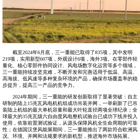
截至2024年6月底，三一重能已取得了835项，其中发明
219项，实用新型607项，外观设计6项，海外3项。在零部件轻
量化、核心零部件协同设计、风电场数字化运营等多个领域，
三一重能持续攻坚克难，不断开发和完善适用于低温、高温、
高海拔、低风速等多种复杂环境的产品，确保市场覆盖率的稳
步提升，提高三一产品的竞争力。
2024年期间，三一重能的研发创新取得了显著突破：自主
研制的陆上15兆瓦风电机机组成功吊装并网，一举刷新了已吊
装陆上机组的最大单机容量和最大叶轮直径两项全球纪录；全
球最大的35兆瓦级六自由度风电整机试验台已成功下线并投入
使用，依靠前置测试验证，从源头保障风机全生命周期的可靠
性；在德国汉堡风能展期间，三一重能推出了两款符合欧洲风
况、环境、并网和法规要求的新机型，推进海外市场拓展。