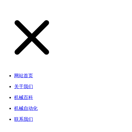
网站首页
关于我们
机械百科
机械自动化
联系我们