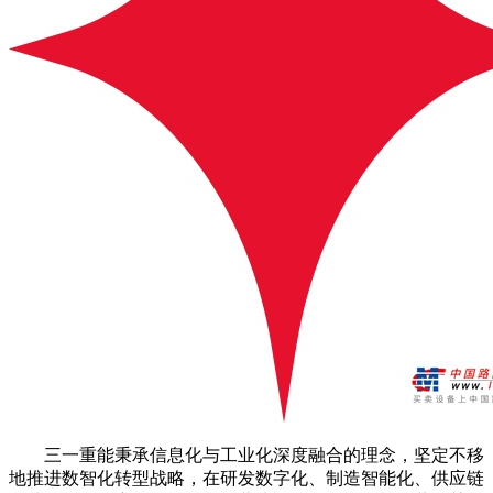
三一重能秉承信息化与工业化深度融合的理念，坚定不移
地推进数智化转型战略，在研发数字化、制造智能化、供应链