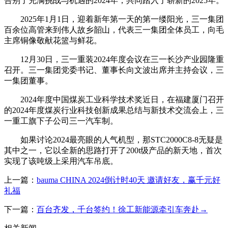
告别了充满挑战与机遇的2024年，共同踏入了崭新的2025年。
2025年1月1日，迎着新年第一天的第一缕阳光，三一集团
百余位高管来到伟人故乡韶山，代表三一集团全体员工，向毛
主席铜像敬献花篮与鲜花。
12月30日，三一重装2024年度会议在三一长沙产业园隆重
召开。三一集团党委书记、董事长向文波出席并主持会议，三
一集团董事。
2024年度中国煤炭工业科学技术奖近日，在福建厦门召开
的2024年度煤炭行业科技创新成果总结与新技术交流会上，三
一重工旗下子公司三一汽车制。
如果讨论2024最亮眼的人气机型，那STC2000C8-8无疑是
其中之一，它以全新的思路打开了200t级产品的新天地，首次
实现了该吨级上采用汽车吊底。
上一篇：
bauma CHINA 2024倒计时40天 邀请好友，赢千元好
礼福
下一篇：
百台齐发，千台签约！徐工新能源牵引车奔赴→