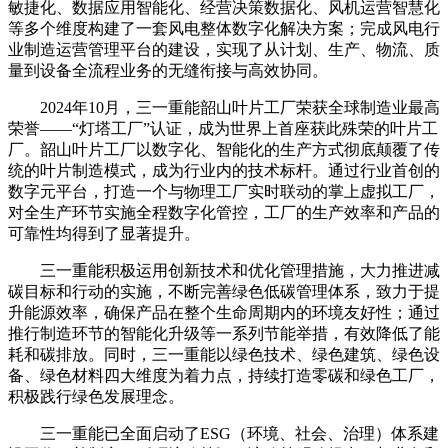
敏捷化、数据应用智能化、经营决策数据化、风机运营智慧化
等多个维度构建了一套风电整体数字化解决方案；完成风电行
业制造运营管理平台的建设，实现了从计划、生产、物流、质
量到设备全流程业务的无缝衔接与高效协同。
2024年10月，三一重能韶山叶片工厂荣获全球制造业最高
荣誉——“灯塔工厂”认证，成为世界上首座获此殊荣的叶片工
厂。韶山叶片工厂以数字化、智能化的生产方式彻底颠覆了传
统的叶片制造模式，成为行业内的技术标杆。通过行业首创的
数字元平台，打造一个与物理工厂实时联动的掌上虚拟工厂，
对全生产环节实施全程数字化管控，工厂的生产效率和产品的
可靠性均得到了显著提升。
三一重能积极运用创新技术和优化管理措施，大力推进减
碳目标和行动的实施，不断完善绿色低碳管理体系，致力于提
升能源效率，确保产品在整个生命周期内的环境友好性；通过
推行制造环节的智能化升级等一系列节能举措，有效降低了能
耗和碳排放。同时，三一重能以绿色技术、绿色建筑、绿色设
备、绿色材料四大维度为着力点，持续打造零碳和绿色工厂，
积极践行绿色发展理念。
三一重能已全面启动了ESG（环境、社会、治理）体系建