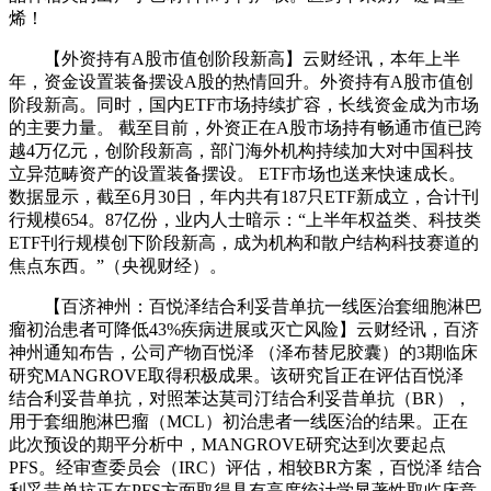
烯！
【外资持有A股市值创阶段新高】云财经讯，本年上半
年，资金设置装备摆设A股的热情回升。外资持有A股市值创
阶段新高。同时，国内ETF市场持续扩容，长线资金成为市场
的主要力量。 截至目前，外资正在A股市场持有畅通市值已跨
越4万亿元，创阶段新高，部门海外机构持续加大对中国科技
立异范畴资产的设置装备摆设。 ETF市场也送来快速成长。
数据显示，截至6月30日，年内共有187只ETF新成立，合计刊
行规模654。87亿份，业内人士暗示：“上半年权益类、科技类
ETF刊行规模创下阶段新高，成为机构和散户结构科技赛道的
焦点东西。”（央视财经）。
【百济神州：百悦泽结合利妥昔单抗一线医治套细胞淋巴
瘤初治患者可降低43%疾病进展或灭亡风险】云财经讯，百济
神州通知布告，公司产物百悦泽 （泽布替尼胶囊）的3期临床
研究MANGROVE取得积极成果。该研究旨正在评估百悦泽
结合利妥昔单抗，对照苯达莫司汀结合利妥昔单抗（BR），
用于套细胞淋巴瘤（MCL）初治患者一线医治的结果。正在
此次预设的期平分析中，MANGROVE研究达到次要起点
PFS。经审查委员会（IRC）评估，相较BR方案，百悦泽 结合
利妥昔单抗正在PFS方面取得具有高度统计学显著性取临床意