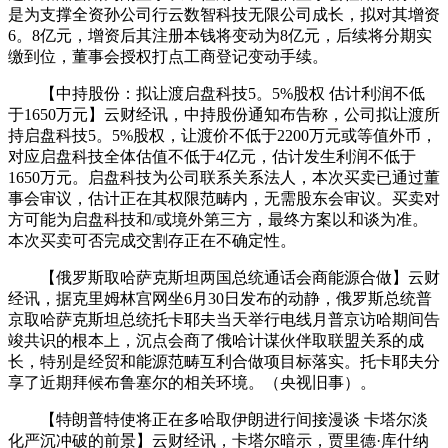
是为支撑全资孙公司行云数智科技无限公司成长，拟对其增资
6。8亿元，增资后其注册本钱将变动为8亿元，后续将分期实
缴到位，董事会授权打点工商登记变动手续。
【中持股份：拟让渡启盘科技5。5%股权 估计利润不低
于1650万元】云财经讯，中持股份通知布告称，公司拟让渡所
持启盘科技5。5%股权，让渡价不低于2200万元或等值外币，
对应启盘科技全体估值不低于4亿元，估计发生利润不低于
1650万元。启盘科技为公司联系关系法人，本次买卖已通过董
事会审议，估计正在其权限范畴内，无需股东会审议。买卖对
方可能为启盘科技和/或境外第三方，最终方案以和谈为准。
本次买卖可否完成交割存正在不确定性。
【俄罗斯取哈萨克斯坦两国总统通话会商能源合做】云财
经讯，据克里姆林宫网坐6月30日发布的动静，俄罗斯总统普
京取哈萨克斯坦总统托卡耶夫当天举行电线月普京访哈期间告
竣共识的根本上，沉点会商了俄哈计谋伙伴取联盟关系的成
长，特别是经贸和能源范畴互利合做项目标落实。托卡耶夫分
享了近期拜候布鲁塞尔的相关环境。（央视旧事）。
【特朗普特使将正在多哈取伊朗进行间接漫谈 卡塔尔淡
化严沉冲破的前景】云财经讯，卡塔尔暗示，贾里德·库什纳