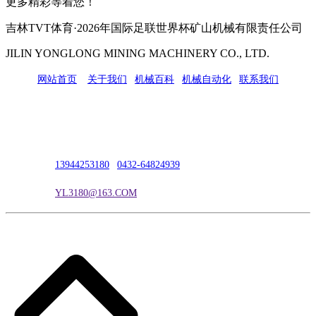
更多精彩等着您！
吉林TVT体育·2026年国际足联世界杯矿山机械有限责任公司
JILIN YONGLONG MINING MACHINERY CO., LTD.
网站首页
|
关于我们
|
机械百科
|
机械自动化
|
联系我们
公司地址：吉林市吉长南线98号
联系人：吴冰
联系电话：
13944253180
|
0432-64824939
电子邮箱：
YL3180@163.COM