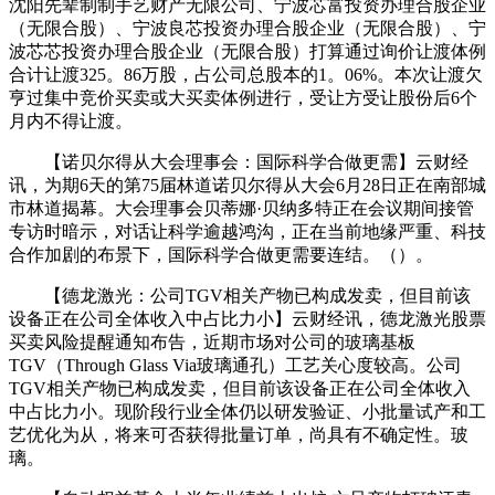
沈阳先辈制制手艺财产无限公司、宁波芯富投资办理合股企业
（无限合股）、宁波良芯投资办理合股企业（无限合股）、宁
波芯芯投资办理合股企业（无限合股）打算通过询价让渡体例
合计让渡325。86万股，占公司总股本的1。06%。本次让渡欠
亨过集中竞价买卖或大买卖体例进行，受让方受让股份后6个
月内不得让渡。
【诺贝尔得从大会理事会：国际科学合做更需】云财经
讯，为期6天的第75届林道诺贝尔得从大会6月28日正在南部城
市林道揭幕。大会理事会贝蒂娜·贝纳多特正在会议期间接管
专访时暗示，对话让科学逾越鸿沟，正在当前地缘严重、科技
合作加剧的布景下，国际科学合做更需要连结。（）。
【德龙激光：公司TGV相关产物已构成发卖，但目前该
设备正在公司全体收入中占比力小】云财经讯，德龙激光股票
买卖风险提醒通知布告，近期市场对公司的玻璃基板
TGV（Through Glass Via玻璃通孔）工艺关心度较高。公司
TGV相关产物已构成发卖，但目前该设备正在公司全体收入
中占比力小。现阶段行业全体仍以研发验证、小批量试产和工
艺优化为从，将来可否获得批量订单，尚具有不确定性。玻
璃。