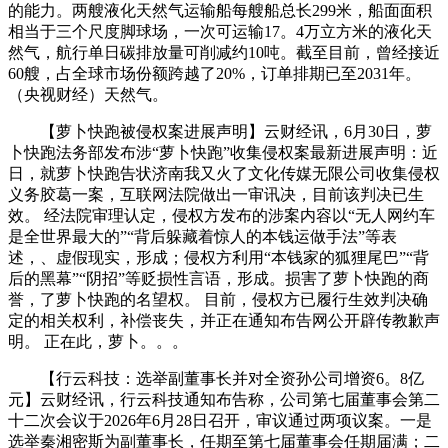
的能力。两艘液化天然气运输船每艘船总长299米，船面面积
相当于三个尺度脚球场，一次可运输17。4万立方米的液化天
然气，航行单日碳排放量可削减约10吨。截至目前，曾经接近
60艘，占全球市场份额跨越了20%，订单排期已至2031年。
（央视财经）天然气。
【萝卜快跑被侵权案进展声明】云财经讯，6月30日，萝
卜快跑法务部发布涉“萝卜快跑”收集侵权案最新进展声明：近
日，就萝卜快跑告状济南我又火了文化传媒无限公司收集侵权
义务胶葛一案，互联网法院做出一审讯决，目前该判决已生
效。 经法院审理认定，侵权方发布的涉案内容以“无人网约车
是全世界最大的”“背后躲藏着惊人的本钱运做手法”等表
述，、虚假现实，形成；侵权方利用“本钱家的狐狸尾巴”“背
后的黑幕”“阴招”等贬损性言语，形成。损害了萝卜快跑的商
誉，了萝卜快跑的名望权。 目前，侵权方已履行生效判决确
定的相关权利，补偿丧失，并正在通知布告网公开辟传教歉声
明。 正在此，萝卜。。。
【行云科技：选举副董事长并对全资孙公司增资6。8亿
元】云财经讯，行云科技通知布告称，公司第七届董事会第二
十二次会议于2026年6月28日召开，审议通过两项议案。一是
选举秦湘密斯为副董事长，任期至第七届董事会任期届满；二