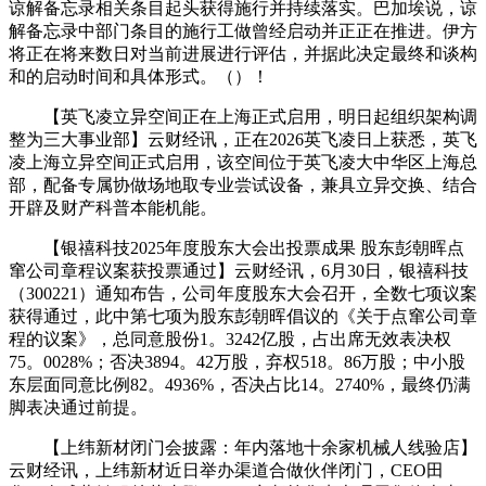
谅解备忘录相关条目起头获得施行并持续落实。巴加埃说，谅
解备忘录中部门条目的施行工做曾经启动并正正在推进。伊方
将正在将来数日对当前进展进行评估，并据此决定最终和谈构
和的启动时间和具体形式。（）！
【英飞凌立异空间正在上海正式启用，明日起组织架构调
整为三大事业部】云财经讯，正在2026英飞凌日上获悉，英飞
凌上海立异空间正式启用，该空间位于英飞凌大中华区上海总
部，配备专属协做场地取专业尝试设备，兼具立异交换、结合
开辟及财产科普本能机能。
【银禧科技2025年度股东大会出投票成果 股东彭朝晖点
窜公司章程议案获投票通过】云财经讯，6月30日，银禧科技
（300221）通知布告，公司年度股东大会召开，全数七项议案
获得通过，此中第七项为股东彭朝晖倡议的《关于点窜公司章
程的议案》，总同意股份1。3242亿股，占出席无效表决权
75。0028%；否决3894。42万股，弃权518。86万股；中小股
东层面同意比例82。4936%，否决占比14。2740%，最终仍满
脚表决通过前提。
【上纬新材闭门会披露：年内落地十余家机械人线验店】
云财经讯，上纬新材近日举办渠道合做伙伴闭门，CEO田