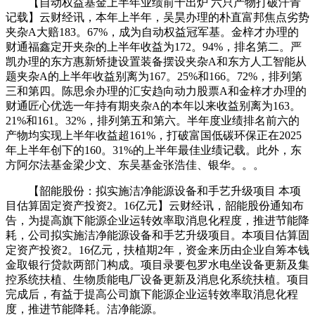
【自动权益基金上半年业绩前十出炉 六只产物打破汗青
记载】云财经讯，本年上半年，吴昊办理的朴直富邦焦点劣势
夹杂A大赔183。67%，成为自动权益冠军基。金梓才办理的
财通福鑫定开夹杂的上半年收益为172。94%，排名第二。严
凯办理的东方惠新矫捷设置装备摆设夹杂A和东方人工智能从
题夹杂A的上半年收益别离为167。25%和166。72%，排列第
三和第四。陈思余办理的汇安趋向动力股票A和金梓才办理的
财通匠心优选一年持有期夹杂A的本年以来收益别离为163。
21%和161。32%，排列第五和第六。半年度业绩排名前六的
产物均实现上半年收益超161%，打破富国低碳环保正在2025
年上半年创下的160。31%的上半年最佳业绩记载。此外，东
方阿尔法基金梁少文、东吴基金张浩佳、银华。。。
【韶能股份：拟实施洁净能源设备和手艺升级项目 本项
目估算固定资产投资2。16亿元】云财经讯，韶能股份通知布
告，为提高旗下能源企业运转效率取消息化程度，推进节能降
耗，公司拟实施洁净能源设备和手艺升级项目。本项目估算固
定资产投资2。16亿元，扶植期2年，资金来历由企业自筹本钱
金取银行贷款两部门构成。项目录要包罗水电坐设备更新及集
控系统扶植、生物质能电厂设备更新及消息化系统扶植。项目
完成后，有益于提高公司旗下能源企业运转效率取消息化程
度，推进节能降耗。洁净能源。