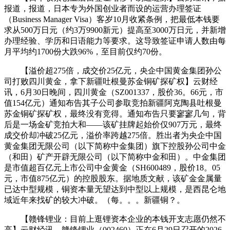
报道，报道，日本专为外国创业者而设的运营办理签证
（Business Manager Visa）客岁10月收紧条例，把最低本钱要
求从500万日元（约3万9900新元）提高至3000万日元，并新增
办理经验、学历和日语能力等要求。这导致签证申请人数由每
月平均约1700份大跌96%，至目前仅约70份。
【溢价超275倍，成交价25亿元，央企中国黄金集团孙公
司打败四川黄金，拿下新疆吐根曼苏金铜矿探矿权】云财经
讯，6月30日晚间，四川黄金（SZ001337，股价36。66元，市
值154亿元）通知布告其子公司参取竞拍新疆阿克陶县吐根曼
苏金铜矿探矿权，最终没有竞得。通知布告只要寥寥几句，背
后是一场金矿竞拍大和——该矿挂牌起始价仅907万元，最终
成交价却冲破25亿元，溢价率跨越275倍。胜出者为央企中国
黄金集团无限公司（以下简称中金集团）旗下控股孙公司中金
（和田）矿产开辟无限公司（以下简称中金和田）。中金集团
是市值超百亿元上市公司中金黄金（SH600489，股价18。05
元，市值875亿元）的控股股东。据地质文献，该矿金金属量
已达中型规模，铜资本量无望达到中型以上规模，是西昆仑地
域近年来找矿的较大冲破。（每。。。新疆铜？。
【赣锋锂业：目前上逛锂资本企业的本钱开支志愿仍然不
高】云财经讯，赣锋锂业（002460）正在6月29日召开的2026