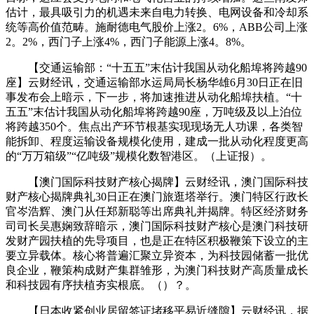
估计，最具吸引力的机遇未来自电力转换、电网设备和冷却系
统等高价值范畴。施耐德电气股价上涨2。6%，ABB公司上涨
2。2%，西门子上涨4%，西门子能源上涨4。8%。
【交通运输部：“十五五”末估计我国从动化船埠将跨越90
座】云财经讯，交通运输部水运局局长杨华雄6月30日正在旧
事发布会上暗示，下一步，将加速推进从动化船埠扶植。“十
五五”末估计我国从动化船埠将跨越90座，万吨级及以上泊位
将跨越350个。焦点出产环节根基实现现场无人功课，各类智
能拆卸、程度运输设备规模化使用，建成一批从动化程度更高
的“万万箱级”“亿吨级”规模化数智港区。（上证报）。
【澳门国际科技财产核心揭牌】云财经讯，澳门国际科技
财产核心揭牌典礼30日正在澳门旅逛塔举行。澳门特区行政长
官岑浩辉、澳门从任郑新聪等出席典礼并揭牌。特区经济财务
司司长吴惠娴致辞暗示，澳门国际科技财产核心是澳门科技研
发财产园扶植的先导项目，也是正在特区积极鞭策下设立的主
要立异载体。核心将普遍汇聚立异资本，为科技园储蓄一批优
良企业，鞭策构成财产集群雏形，为澳门科技财产高质量成长
和科技园有序扶植夯实根底。（）？。
【日本收紧创业居留签证堵移平易近缝隙】云财经讯，据