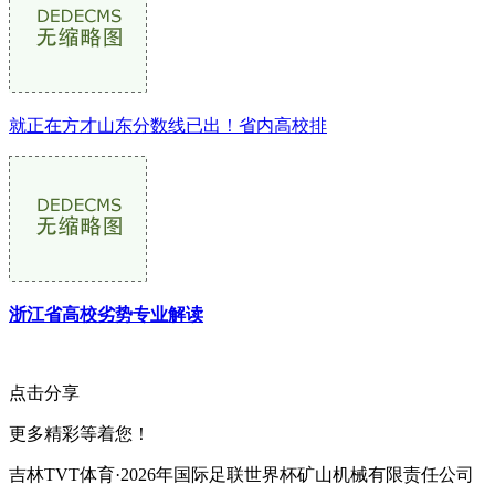
就正在方才山东分数线已出！省内高校排
浙江省高校劣势专业解读
点击分享
更多精彩等着您！
吉林TVT体育·2026年国际足联世界杯矿山机械有限责任公司