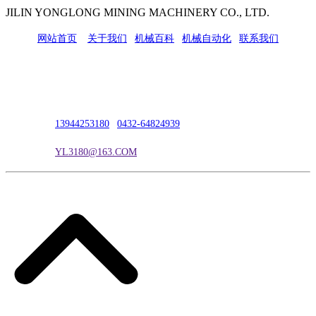
JILIN YONGLONG MINING MACHINERY CO., LTD.
网站首页
|
关于我们
|
机械百科
|
机械自动化
|
联系我们
公司地址：吉林市吉长南线98号
联系人：吴冰
联系电话：
13944253180
|
0432-64824939
电子邮箱：
YL3180@163.COM