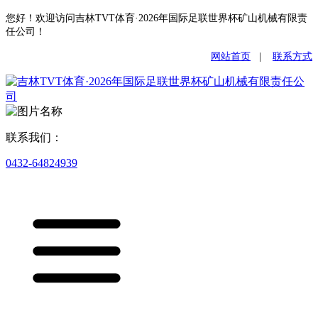
您好！欢迎访问吉林TVT体育·2026年国际足联世界杯矿山机械有限责
任公司！
网站首页
|
联系方式
联系我们：
0432-64824939