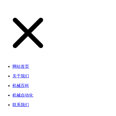
网站首页
关于我们
机械百科
机械自动化
联系我们