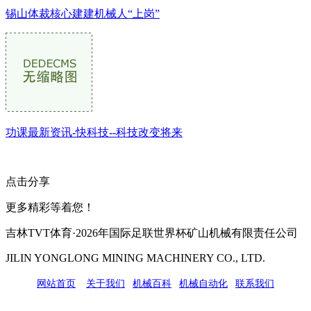
锡山体裁核心建建机械人“上岗”
功课最新资讯-快科技--科技改变将来
点击分享
更多精彩等着您！
吉林TVT体育·2026年国际足联世界杯矿山机械有限责任公司
JILIN YONGLONG MINING MACHINERY CO., LTD.
网站首页
|
关于我们
|
机械百科
|
机械自动化
|
联系我们