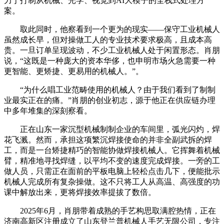
力于打制从机械、光学、视觉到AI大模子的全栈式处理方
案。
取此同时，他察看到一个更为的现实——保守工业机械人
虽然成长早，但对操做工人的专业技术要求极高，且成本高
贵。一旦订单呈现波动，不少工业机械人处于闲置形态。肖朋
说，“这既是一种庞大的资本华侈，也申明市场火急需要一种
更智能、更矫捷、更易用的机械人。”。
“为什么唱工业范畴使用的机械人？由于我们看到了制制
业最实正在的痛。”肖朋的创业初志，源于他正在供应链办理
中多年堆集的深刻察看。
正在山东一家沉型机械制制企业的车间里，弧光闪灼，焊
花飞溅。然而，承担这项繁沉焊接使命的并非全副武拆的焊
工，而是一台矫捷精巧的智能协做焊接机械人。它挥舞着机械
臂，精准地寻找焊缝，以平均不变的速度完成焊接。一旁的工
做人员，只需正在面前的平板电脑上轻松点击几下，便能批示
机械人完成所有复杂操做。这不只将工人从高温、高强度的功
课中解放出来，更将焊接效率提拔了数倍。
2025年6月，肖朋带着成熟的手艺构思取满腔热情，正在
济南高新区注册成立了山东登兰普机械人手艺无限公司，专注