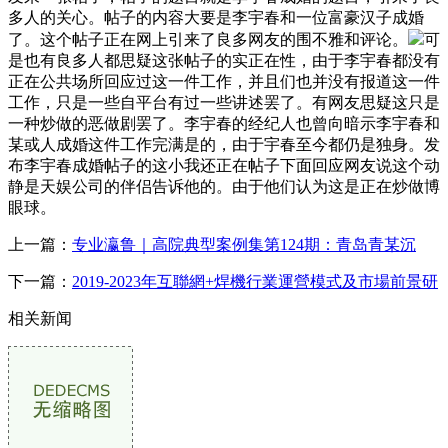
多人的关心。帖子的内容大要是李宇春和一位富豪汉子成婚
了。这个帖子正在网上引来了良多网友的围不雅和评论。
可
是也有良多人都思疑这张帖子的实正在性，由于李宇春都没有
正在公共场所回应过这一件工作，并且们也并没有报道这一件
工作，只是一些自平台有过一些讲述罢了。有网友思疑这只是
一种炒做的恶做剧罢了。李宇春的经纪人也曾向暗示李宇春和
某或人成婚这件工作完满是的，由于宇春至今都仍是独身。发
布李宇春成婚帖子的这小我还正在帖子下面回应网友说这个动
静是天娱公司的伴侣告诉他的。由于他们认为这是正在炒做博
眼球。
上一篇：
专业瀛鲁｜高院典型案例集第124期：青岛青某沉
下一篇：
2019-2023年互聯網+焊機行業運營模式及市場前景研
相关新闻