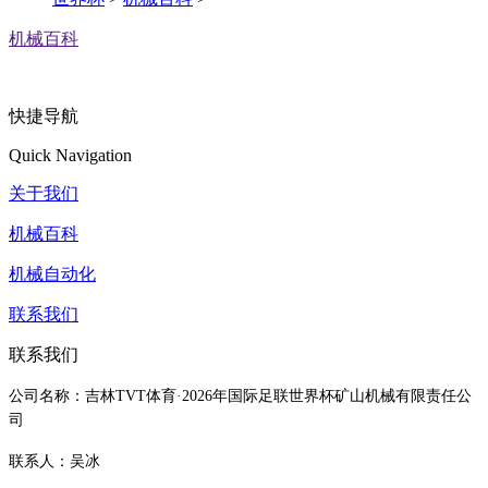
机械百科
快捷导航
Quick Navigation
关于我们
机械百科
机械自动化
联系我们
联系我们
公司名称：吉林TVT体育·2026年国际足联世界杯矿山机械有限责任公
司
联系人：吴冰