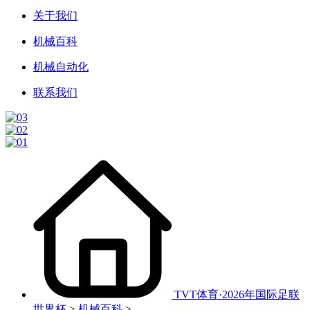
关于我们
机械百科
机械自动化
联系我们
TVT体育·2026年国际足联
世界杯
>
机械百科
>