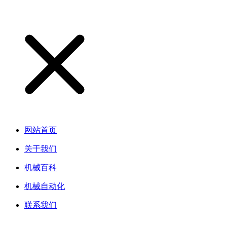
网站首页
关于我们
机械百科
机械自动化
联系我们