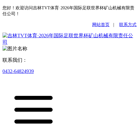
您好！欢迎访问吉林TVT体育·2026年国际足联世界杯矿山机械有限责
任公司！
网站首页
|
联系方式
联系我们：
0432-64824939