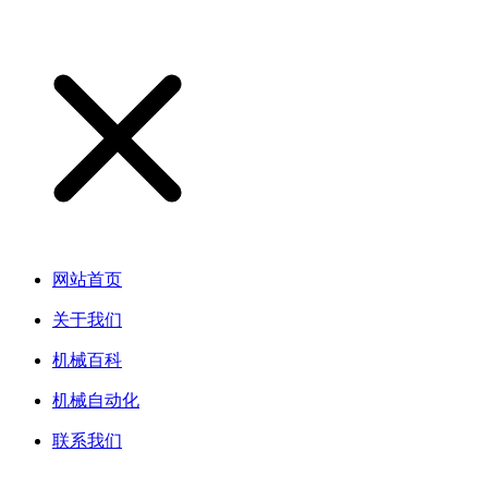
网站首页
关于我们
机械百科
机械自动化
联系我们