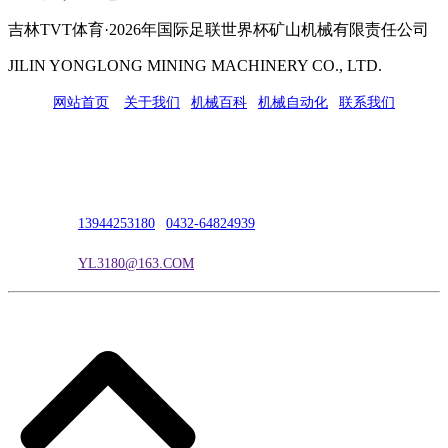
吉林TVT体育·2026年国际足联世界杯矿山机械有限责任公司
JILIN YONGLONG MINING MACHINERY CO., LTD.
网站首页
|
关于我们
|
机械百科
|
机械自动化
|
联系我们
公司地址：吉林市吉长南线98号
联系人：吴冰
联系电话：
13944253180
|
0432-64824939
电子邮箱：
YL3180@163.COM