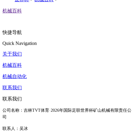
机械百科
快捷导航
Quick Navigation
关于我们
机械百科
机械自动化
联系我们
联系我们
公司名称：吉林TVT体育·2026年国际足联世界杯矿山机械有限责任公
司
联系人：吴冰