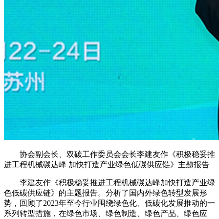
协会副会长、双碳工作委员会会长李建友作《积极稳妥推
进工程机械碳达峰 加快打造产业绿色低碳供应链》主题报告
李建友作《积极稳妥推进工程机械碳达峰加快打造产业绿
色低碳供应链》的主题报告。分析了国内外绿色转型发展形
势，回顾了2023年至今行业围绕绿色化、低碳化发展推动的一
系列转型措施，在绿色市场、绿色制造、绿色产品、绿色应