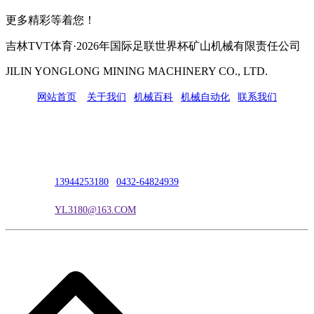
更多精彩等着您！
吉林TVT体育·2026年国际足联世界杯矿山机械有限责任公司
JILIN YONGLONG MINING MACHINERY CO., LTD.
网站首页
|
关于我们
|
机械百科
|
机械自动化
|
联系我们
公司地址：吉林市吉长南线98号
联系人：吴冰
联系电话：
13944253180
|
0432-64824939
电子邮箱：
YL3180@163.COM