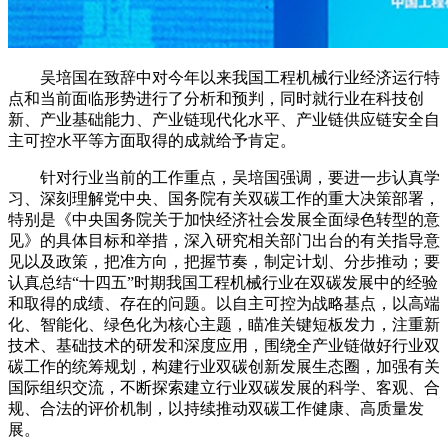
吴培国在致辞中对今年以来我国工程机械行业经济运行特
点和当前面临形势进行了分析和预判，同时就行业在科技创
新、产业基础能力、产业链现代化水平、产业链供应链安全自
主可控水平等方面取得的成就给予肯定。
针对行业当前的工作重点，吴培国强调，要进一步认真学
习、深刻理解党中央、国务院有关双碳工作的重大决策部署，
特别是《中央国务院关于加快经济社会发展全面绿色转型的意
见》的具体目标和举措，深入研究相关部门出台的有关指导意
见以及政策，把准方向，把握节奏，制定计划、分步推动；要
认真总结“十四五”时期我国工程机械行业在双碳发展中的经验
和取得的成绩、存在的问题。以自主可控为战略基点，以高端
化、智能化、绿色化为核心主题，瞄准关键短板发力，注重新
技术、基础技术的研发和深度应用，围绕全产业链做好行业双
碳工作的统筹规划，构建行业双碳创新发展生态圈，加强有关
国际组织交流，不断探索建立行业双碳发展的科学、客观、合
规、合法的评价机制，以持续推动双碳工作健康、高质量发
展。