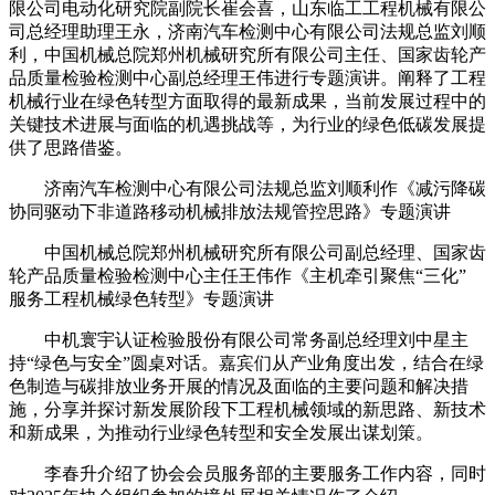
限公司电动化研究院副院长崔会喜，山东临工工程机械有限公
司总经理助理王永，济南汽车检测中心有限公司法规总监刘顺
利，中国机械总院郑州机械研究所有限公司主任、国家齿轮产
品质量检验检测中心副总经理王伟进行专题演讲。阐释了工程
机械行业在绿色转型方面取得的最新成果，当前发展过程中的
关键技术进展与面临的机遇挑战等，为行业的绿色低碳发展提
供了思路借鉴。
济南汽车检测中心有限公司法规总监刘顺利作《减污降碳
协同驱动下非道路移动机械排放法规管控思路》专题演讲
中国机械总院郑州机械研究所有限公司副总经理、国家齿
轮产品质量检验检测中心主任王伟作《主机牵引聚焦“三化”
服务工程机械绿色转型》专题演讲
中机寰宇认证检验股份有限公司常务副总经理刘中星主
持“绿色与安全”圆桌对话。嘉宾们从产业角度出发，结合在绿
色制造与碳排放业务开展的情况及面临的主要问题和解决措
施，分享并探讨新发展阶段下工程机械领域的新思路、新技术
和新成果，为推动行业绿色转型和安全发展出谋划策。
李春升介绍了协会会员服务部的主要服务工作内容，同时