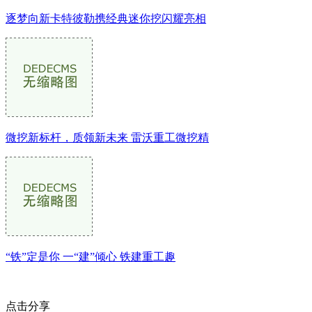
逐梦向新卡特彼勒携经典迷你挖闪耀亮相
微挖新标杆，质领新未来 雷沃重工微挖精
“铁”定是你 一“建”倾心 铁建重工趣
点击分享