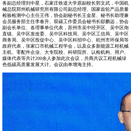
务副总经理刘中星，石家庄铁道大学原副校长郭文武，中国机
械总院郑州机械研究所有限公司副总经理、国家齿轮产品质量
检验检测中心主任王伟，协会副秘书长王金星、秘书长助理兼
会员服务部主任李春升、双碳工作委员会秘书长邸鹏远，协会
副会长单位、各理事单位代表，苏州市吴中经开区、吴中区甪
直镇、吴中区发改委、吴中区科技局、吴中区工信局、吴中区
商务局、吴中区投促中心、吴中区科招中心、杭州市环保局等
政府代表，张家口市机械工程学会，以及众多新能源工程机械
主机、零配件企业、大专院校、科研院所、认检机构、用户、
媒体代表等共计200余人参加此次会议，共商共议工程机械绿
色低碳高质量发展大计。会议由单增海主持。