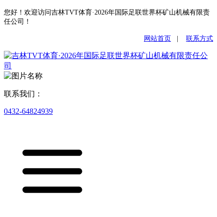
您好！欢迎访问吉林TVT体育·2026年国际足联世界杯矿山机械有限责
任公司！
网站首页
|
联系方式
联系我们：
0432-64824939