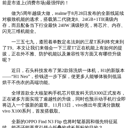
前是市道上(消费市场)最强悍的！
做为5周年越级大做，realme于8月28日发布的全新线延续
对极致机能的逃求，搭载第二代骁龙8、24GB+1TB满级内
存，而且配备当下行业最快 240W 满级秒充，将芯片、内存、
闪充三维机能全。
一三五七九，遵照着单数定名法则的三星T系列终究来到
了T9。本文让我们来领会一下三星T7正在机能上有如何的提
拔，正在外不雅、防护机能以及兼容性等方面又有哪些升级
呢？
近日，石头科技发布了第2款筛洗烘一体机，H1的新版本
——“H1 Neo”，价钱进一步下探，使更多人能够体验到低温
烘干不伤衣的高端功能。
全球首款全大核架构手机芯片联发科天玑9300正式发布，
正在诸多方面实现了逾越性的升级，同时也预示动手机行业即
将迈入一个簇新的篇章。11月13日，vivo推出年度满分旗舰
vivo X100系列，首发搭载取。
全新的OPPO Find N3 Flip 也将时髦基因和领先特征延
续，能否还能再度引领小折叠的成长新标的目的？