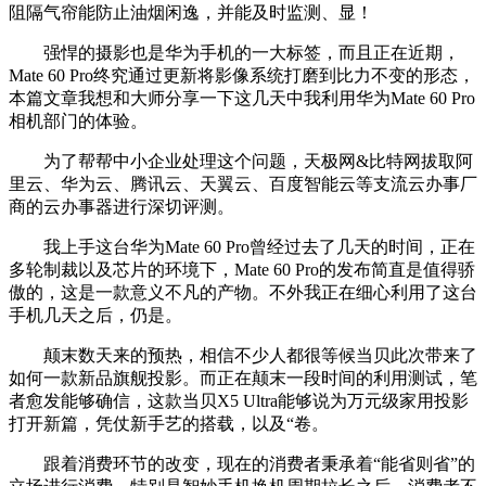
阻隔气帘能防止油烟闲逸，并能及时监测、显！
强悍的摄影也是华为手机的一大标签，而且正在近期，
Mate 60 Pro终究通过更新将影像系统打磨到比力不变的形态，
本篇文章我想和大师分享一下这几天中我利用华为Mate 60 Pro
相机部门的体验。
为了帮帮中小企业处理这个问题，天极网&比特网拔取阿
里云、华为云、腾讯云、天翼云、百度智能云等支流云办事厂
商的云办事器进行深切评测。
我上手这台华为Mate 60 Pro曾经过去了几天的时间，正在
多轮制裁以及芯片的环境下，Mate 60 Pro的发布简直是值得骄
傲的，这是一款意义不凡的产物。不外我正在细心利用了这台
手机几天之后，仍是。
颠末数天来的预热，相信不少人都很等候当贝此次带来了
如何一款新品旗舰投影。而正在颠末一段时间的利用测试，笔
者愈发能够确信，这款当贝X5 Ultra能够说为万元级家用投影
打开新篇，凭仗新手艺的搭载，以及“卷。
跟着消费环节的改变，现在的消费者秉承着“能省则省”的