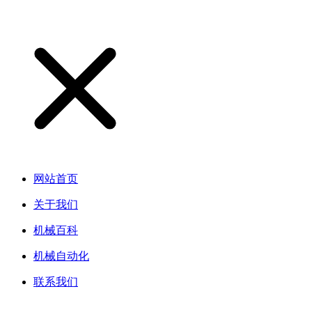
网站首页
关于我们
机械百科
机械自动化
联系我们