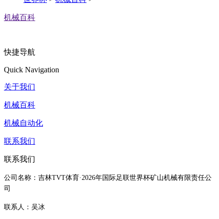
机械百科
快捷导航
Quick Navigation
关于我们
机械百科
机械自动化
联系我们
联系我们
公司名称：吉林TVT体育·2026年国际足联世界杯矿山机械有限责任公
司
联系人：吴冰