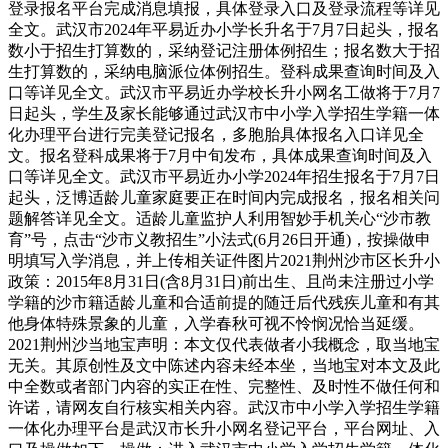
登录报名平台完成消息填报，具体登录入口及登录流程等详见
全文。武汉市2024年平易近办小学长升名于7月7日起头，报名
数小于招生打算数的，采纳登记注册体例招生；报名数大于招
生打算数的，采纳电脑派位体例招生。登科成果查询时间及入
口等详见全文。武汉市平易近办学校长升小网名工做将于7月7
日起头，学生及家长能够通过武汉市中小学入学招生学籍一体
化办理平台进行完美登记报名，多胞胎具体报名入口详见全
文。报名登科成果将于7月中旬发布，具体成果查询时间及入
口等详见全文。武汉市平易近办小学2024年招生报名于7月7日
起头，泛博适龄儿童家庭要正在时间内完成报名，报名相关问
题解答详见全文。适龄儿童监护人利用智妙手机关心“沙市教
育”号，点击“沙市义教招生”小法式(6月26日开通)，按操做申
明填写入学消息，并上传相关证件图片2021荆州沙市区长升小
政策：2015年8月31日(含8月31日)前出生、且尚未注册过小学
学籍的沙市籍适龄儿童和合适前提的随迁后代残疾儿童和有其
他身体特殊景象的儿童，入学春秋可视不怜悯况恰当延缓。
2021荆州沙当地宝声明：本文仅代表做者小我概念，取当地宝
无关。其原创性及文中陈述内容未经本坐，当地宝对本文及此
中全数或者部门内容的实正在性、完整性、及时性不做任何和
许诺，请网友自行核实相关内容。武汉市中小学入学招生学籍
一体化办理平台是武汉市长升小网名登记平台，平台网址、入