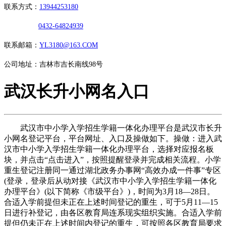
联系方式：
13944253180
0432-64824939
联系邮箱：
YL3180@163.COM
公司地址：吉林市吉长南线98号
武汉长升小网名入口
武汉市中小学入学招生学籍一体化办理平台是武汉市长升
小网名登记平台，平台网址、入口及操做如下。操做：进入武
汉市中小学入学招生学籍一体化办理平台，选择对应报名板
块，并点击“点击进入”，按照提醒登录并完成相关流程。小学
重生登记注册同一通过湖北政务办事网“高效办成一件事”专区
(登录，登录后从动对接《武汉市中小学入学招生学籍一体化
办理平台》(以下简称《市级平台》)，时间为3月18—28日。
合适入学前提但未正在上述时间登记的重生，可于5月11—15
日进行补登记，由各区教育局连系现实组织实施。合适入学前
提但仍未正在上述时间内登记的重生，可按照各区教育局要求